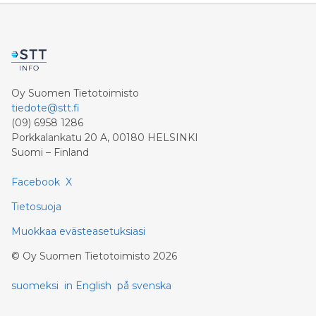
Oy Suomen Tietotoimisto
tiedote@stt.fi
(09) 6958 1286
Porkkalankatu 20 A, 00180 HELSINKI
Suomi – Finland
Facebook
X
Tietosuoja
Muokkaa evästeasetuksiasi
©
Oy Suomen Tietotoimisto
2026
suomeksi
in English
på svenska