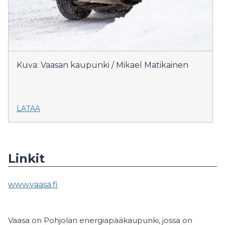
Kuva: Vaasan kaupunki / Mikael Matikainen
LATAA
Linkit
www.vaasa.fi
Vaasa on Pohjolan energiapääkaupunki, jossa on