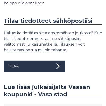
helppo olla onnellinen.
Tilaa tiedotteet sähköpostiisi
Haluatko tietää asioista ensimmäisten joukossa? Kun
tilaat tiedotteemme, saat ne sähköpostiisi
välittömästi julkaisuhetkellä. Tilauksen voit
halutessasi perua milloin tahansa.
TILAA
Lue lisää julkaisijalta Vaasan
kaupunki - Vasa stad