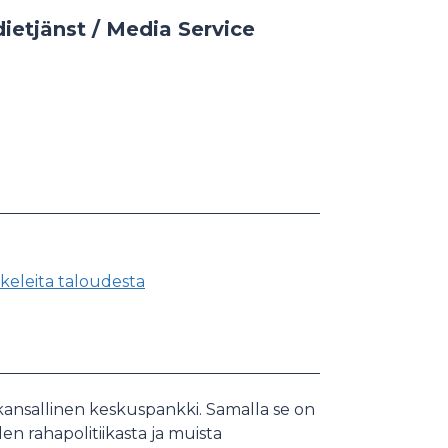
ietjänst / Media Service
keleita taloudesta
nsallinen keskuspankki. Samalla se on
n rahapolitiikasta ja muista