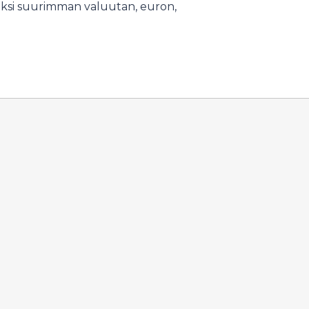
seksi suurimman valuutan, euron,