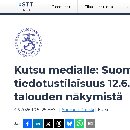
Tiedotteet
Tilaa tiedotteita
J
Kutsu medialle: Suo
tiedotustilaisuus 12
talouden näkymistä
4.6.2026 10:51:25 EEST
|
Suomen Pankki
|
Kutsu
Jaa