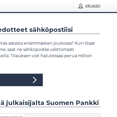
KIRJAUDU
iedotteet sähköpostiisi
tää asioista ensimmäisten joukossa? Kun tilaat
, saat ne sähköpostiisi välittömästi
ellä. Tilauksen voit halutessasi perua milloin
ää julkaisijalta Suomen Pankki