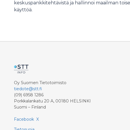
keskuspankkitehtävistä ja hallinnoi maailman toi
käyttöä.
Oy Suomen Tietotoimisto
tiedote@stt.fi
(09) 6958 1286
Porkkalankatu 20 A, 00180 HELSINKI
Suomi – Finland
Facebook
X
Tietosuoja