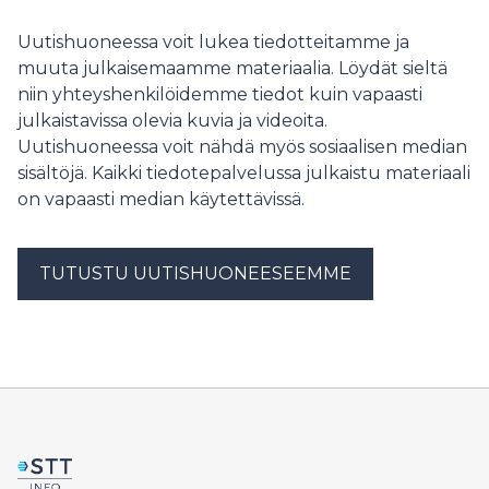
Uutishuoneessa voit lukea tiedotteitamme ja
muuta julkaisemaamme materiaalia. Löydät sieltä
niin yhteyshenkilöidemme tiedot kuin vapaasti
julkaistavissa olevia kuvia ja videoita.
Uutishuoneessa voit nähdä myös sosiaalisen median
sisältöjä. Kaikki tiedotepalvelussa julkaistu materiaali
on vapaasti median käytettävissä.
TUTUSTU UUTISHUONEESEEMME