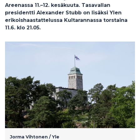
Areenassa 11.–12. kesäkuuta. Tasavallan
presidentti Alexander Stubb on lisäksi Ylen
erikoishaastattelussa Kultarannassa torstaina
11.6. klo 21.05.
Jorma Vihtonen /
Yle