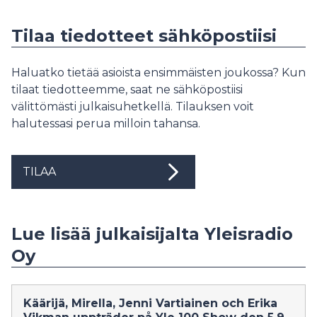
Tilaa tiedotteet sähköpostiisi
Haluatko tietää asioista ensimmäisten joukossa? Kun
tilaat tiedotteemme, saat ne sähköpostiisi
välittömästi julkaisuhetkellä. Tilauksen voit
halutessasi perua milloin tahansa.
TILAA
Lue lisää julkaisijalta Yleisradio
Oy
Käärijä, Mirella, Jenni Vartiainen och Erika