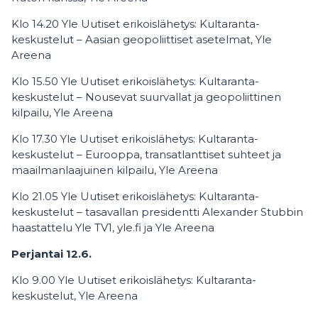
Klo 14.20 Yle Uutiset erikoislähetys: Kultaranta-
keskustelut – Aasian geopoliittiset asetelmat, Yle
Areena
Klo 15.50 Yle Uutiset erikoislähetys: Kultaranta-
keskustelut – Nousevat suurvallat ja geopoliittinen
kilpailu, Yle Areena
Klo 17.30 Yle Uutiset erikoislähetys: Kultaranta-
keskustelut – Eurooppa, transatlanttiset suhteet ja
maailmanlaajuinen kilpailu, Yle Areena
Klo 21.05 Yle Uutiset erikoislähetys: Kultaranta-
keskustelut – tasavallan presidentti Alexander Stubbin
haastattelu Yle TV1, yle.fi ja Yle Areena
Perjantai 12.6.
Klo 9.00 Yle Uutiset erikoislähetys: Kultaranta-
keskustelut, Yle Areena