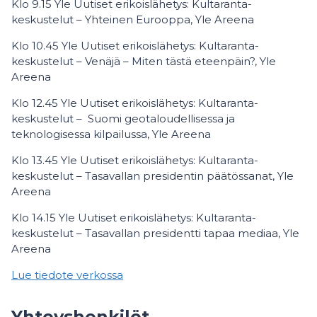
Klo 9.15 Yle Uutiset erikoislähetys: Kultaranta-
keskustelut – Yhteinen Eurooppa, Yle Areena
Klo 10.45 Yle Uutiset erikoislähetys: Kultaranta-
keskustelut – Venäjä – Miten tästä eteenpäin?, Yle
Areena
Klo 12.45 Yle Uutiset erikoislähetys: Kultaranta-
keskustelut – Suomi geotaloudellisessa ja
teknologisessa kilpailussa, Yle Areena
Klo 13.45 Yle Uutiset erikoislähetys: Kultaranta-
keskustelut – Tasavallan presidentin päätössanat, Yle
Areena
Klo 14.15 Yle Uutiset erikoislähetys: Kultaranta-
keskustelut – Tasavallan presidentti tapaa mediaa, Yle
Areena
Lue tiedote verkossa
Yhteyshenkilöt