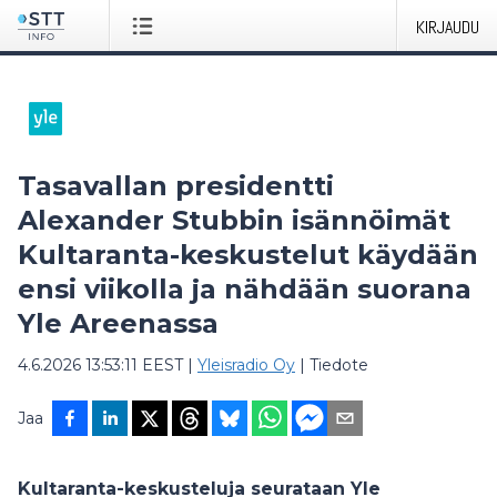
KIRJAUDU
Tasavallan presidentti
Alexander Stubbin isännöimät
Kultaranta-keskustelut käydään
ensi viikolla ja nähdään suorana
Yle Areenassa
4.6.2026 13:53:11 EEST
|
Yleisradio Oy
|
Tiedote
Jaa
Kultaranta-keskusteluja seurataan Yle