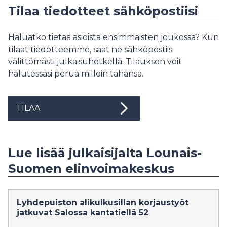
Tilaa tiedotteet sähköpostiisi
Haluatko tietää asioista ensimmäisten joukossa? Kun
tilaat tiedotteemme, saat ne sähköpostiisi
välittömästi julkaisuhetkellä. Tilauksen voit
halutessasi perua milloin tahansa.
TILAA
Lue lisää julkaisijalta Lounais-
Suomen elinvoimakeskus
Lyhdepuiston alikulkusillan korjaustyöt
jatkuvat Salossa kantatiellä 52