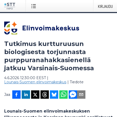
KIRJAUDU
Tutkimus kurtturuusun
biologisesta torjunnasta
purppuranahakkasienellä
jatkuu Varsinais-Suomessa
4.6.2026 12:30:00 EEST
|
Lounais-Suomen elinvoimakeskus
|
Tiedote
Jaa
Lounais-Suomen elinvoimakeskuksen