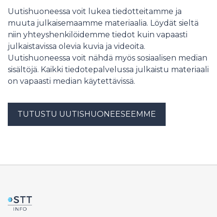
Uutishuoneessa voit lukea tiedotteitamme ja
muuta julkaisemaamme materiaalia. Löydät sieltä
niin yhteyshenkilöidemme tiedot kuin vapaasti
julkaistavissa olevia kuvia ja videoita.
Uutishuoneessa voit nähdä myös sosiaalisen median
sisältöjä. Kaikki tiedotepalvelussa julkaistu materiaali
on vapaasti median käytettävissä.
TUTUSTU UUTISHUONEESEEMME