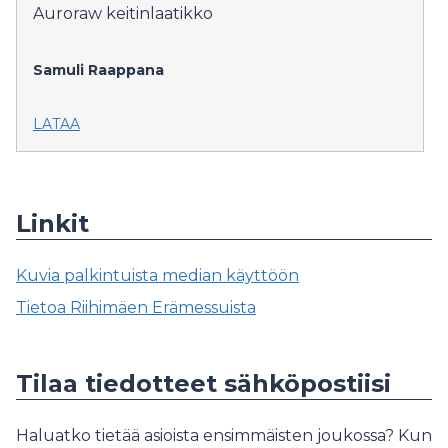
Auroraw keitinlaatikko
Samuli Raappana
LATAA
Linkit
Kuvia palkintuista median käyttöön
Tietoa Riihimäen Erämessuista
Tilaa tiedotteet sähköpostiisi
Haluatko tietää asioista ensimmäisten joukossa? Kun