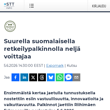
KIRJAUDU
Suurella suomalaisella
retkeilypalkinnolla neljä
voittajaa
5.6.2026 14:30:00 EEST
|
Expomark
|
Kutsu
Jaa
Ensimmäistä kertaa jaetulla tunnustuksella
nostettiin esiin vastuullisuutta, innovaatioita ja
vaikuttavuutta. Palkinnot jaettiin Riihimäen