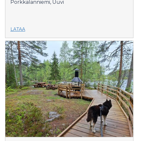
Porkkalanniemi, Uuvi
LATAA