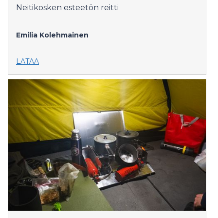
Neitikosken esteetön reitti
Emilia Kolehmainen
LATAA