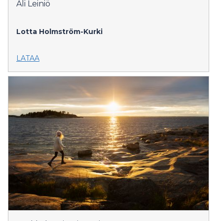
Ali Leiniö
Lotta Holmström-Kurki
LATAA