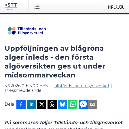
KIRJAUDU
Uppföljningen av blågröna
alger inleds - den första
algöversikten ges ut under
midsommarveckan
5.6.2026 09:15:00 EEST
|
Tillstånds- och tillsynsverket
|
Pressmeddelande
Dela
På sommaren följer Tillstånds- och tillsynsverket