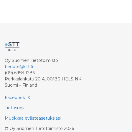
Oy Suomen Tietotoimisto
tiedote@stt.fi
(09) 6958 1286
Porkkalankatu 20 A, 00180 HELSINKI
Suomi – Finland
Facebook
X
Tietosuoja
Muokkaa evästeasetuksiasi
©
Oy Suomen Tietotoimisto
2026