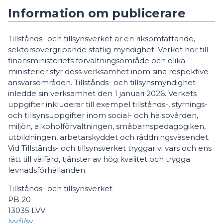
Information om publicerare
Tillstånds- och tillsynsverket är en riksomfattande,
sektorsövergripande statlig myndighet. Verket hör till
finansministeriets förvaltningsområde och olika
ministerier styr dess verksamhet inom sina respektive
ansvarsområden. Tillstånds- och tillsynsmyndighet
inledde sin verksamhet den 1 januari 2026. Verkets
uppgifter inkluderar till exempel tillstånds-, styrnings-
och tillsynsuppgifter inom social- och hälsovården,
miljön, alkoholförvaltningen, småbarnspedagogiken,
utbildningen, arbetarskyddet och räddningsväsendet.
Vid Tillstånds- och tillsynsverket tryggar vi vars och ens
rätt till välfärd, tjänster av hög kvalitet och trygga
levnadsförhållanden.
Tillstånds- och tillsynsverket
PB 20
13035 LVV
lvv.fi/sv