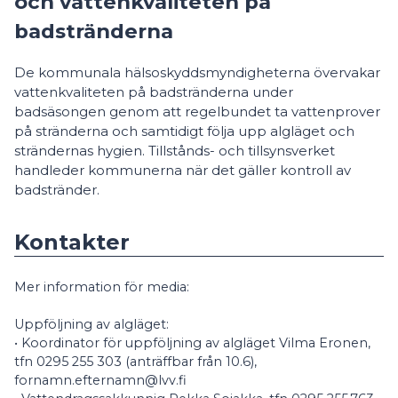
och vattenkvaliteten på
badstränderna
De kommunala hälsoskyddsmyndigheterna övervakar
vattenkvaliteten på badstränderna under
badsäsongen genom att regelbundet ta vattenprover
på stränderna och samtidigt följa upp algläget och
strändernas hygien. Tillstånds- och tillsynsverket
handleder kommunerna när det gäller kontroll av
badstränder.
Kontakter
Mer information för media:
Uppföljning av algläget:
• Koordinator för uppföljning av algläget Vilma Eronen,
tfn 0295 255 303 (anträffbar från 10.6),
fornamn.efternamn@lvv.fi