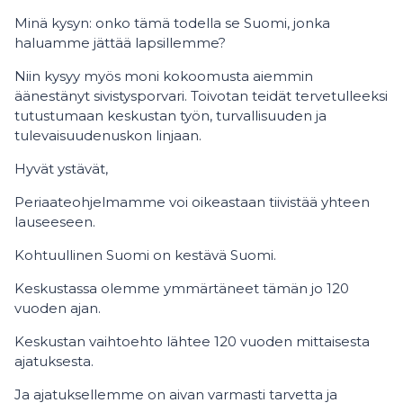
Minä kysyn: onko tämä todella se Suomi, jonka
haluamme jättää lapsillemme?
Niin kysyy myös moni kokoomusta aiemmin
äänestänyt sivistysporvari. Toivotan teidät tervetulleeksi
tutustumaan keskustan työn, turvallisuuden ja
tulevaisuudenuskon linjaan.
Hyvät ystävät,
Periaateohjelmamme voi oikeastaan tiivistää yhteen
lauseeseen.
Kohtuullinen Suomi on kestävä Suomi.
Keskustassa olemme ymmärtäneet tämän jo 120
vuoden ajan.
Keskustan vaihtoehto lähtee 120 vuoden mittaisesta
ajatuksesta.
Ja ajatuksellemme on aivan varmasti tarvetta ja