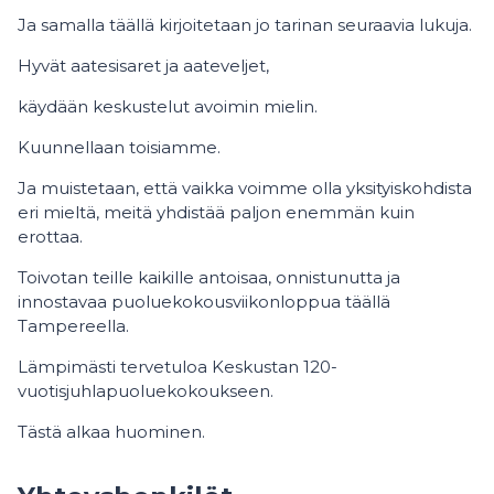
Ja samalla täällä kirjoitetaan jo tarinan seuraavia lukuja.
Hyvät aatesisaret ja aateveljet,
käydään keskustelut avoimin mielin.
Kuunnellaan toisiamme.
Ja muistetaan, että vaikka voimme olla yksityiskohdista
eri mieltä, meitä yhdistää paljon enemmän kuin
erottaa.
Toivotan teille kaikille antoisaa, onnistunutta ja
innostavaa puoluekokousviikonloppua täällä
Tampereella.
Lämpimästi tervetuloa Keskustan 120-
vuotisjuhlapuoluekokoukseen.
Tästä alkaa huominen.