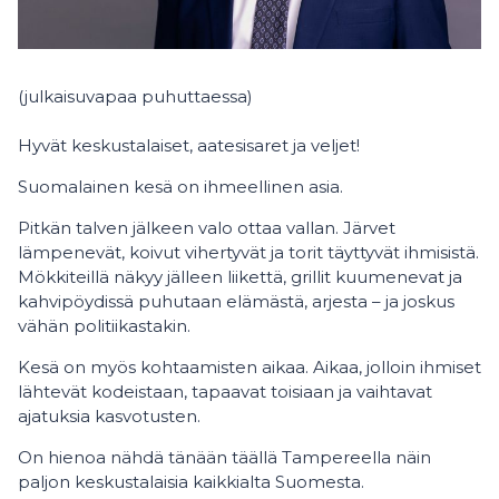
(julkaisuvapaa puhuttaessa)
Hyvät keskustalaiset, aatesisaret ja veljet!
Suomalainen kesä on ihmeellinen asia.
Pitkän talven jälkeen valo ottaa vallan. Järvet
lämpenevät, koivut vihertyvät ja torit täyttyvät ihmisistä.
Mökkiteillä näkyy jälleen liikettä, grillit kuumenevat ja
kahvipöydissä puhutaan elämästä, arjesta – ja joskus
vähän politiikastakin.
Kesä on myös kohtaamisten aikaa. Aikaa, jolloin ihmiset
lähtevät kodeistaan, tapaavat toisiaan ja vaihtavat
ajatuksia kasvotusten.
On hienoa nähdä tänään täällä Tampereella näin
paljon keskustalaisia kaikkialta Suomesta.