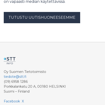
on vapaasti median käytettävissä.
TUTUSTU UUTISHUONEESEEMME
Oy Suomen Tietotoimisto
tiedote@stt.fi
(09) 6958 1286
Porkkalankatu 20 A, 00180 HELSINKI
Suomi – Finland
Facebook
X