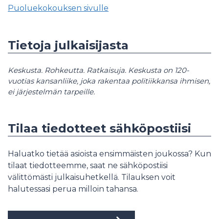
Puoluekokouksen sivulle
Tietoja julkaisijasta
Keskusta. Rohkeutta. Ratkaisuja. Keskusta on 120-
vuotias kansanliike, joka rakentaa politiikkansa ihmisen,
ei järjestelmän tarpeille.
Tilaa tiedotteet sähköpostiisi
Haluatko tietää asioista ensimmäisten joukossa? Kun
tilaat tiedotteemme, saat ne sähköpostiisi
välittömästi julkaisuhetkellä. Tilauksen voit
halutessasi perua milloin tahansa.