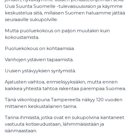
Uusi Suunta Suomelle -tulevaisuusvision ja käymme
keskustelua siitä, millaisen Suomen haluamme jättää
seuraaville sukupolville.
Mutta puoluekokous on paljon muutakin kuin
kokoustamista.
Puoluekokous on kohtaamisia.
Vanhojen ystävien tapaamista.
Uusien ystävyyksien syntymistä.
Ajatusten vaihtoa, erimielisyyksiäkin, mutta ennen
kaikkea yhteistä tahtoa rakentaa parempaa Suomea.
Tänä viikonloppuna Tampereella näkyy 120 vuoden
mittainen keskustalainen tarina.
Tarina ihmisistä, jotka ovat eri sukupolvina kantaneet
vastuuta kotiseudustaan, lähimmäisistään ja
isänmaastaan.