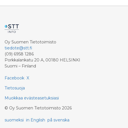
Oy Suomen Tietotoimisto
tiedote@stt.fi
(09) 6958 1286
Porkkalankatu 20 A, 00180 HELSINKI
Suomi – Finland
Facebook
X
Tietosuoja
Muokkaa evästeasetuksiasi
©
Oy Suomen Tietotoimisto
2026
suomeksi
in English
på svenska