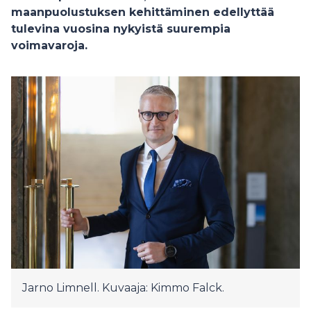
maanpuolustuksen kehittäminen edellyttää
tulevina vuosina nykyistä suurempia
voimavaroja.
Jarno Limnell. Kuvaaja: Kimmo Falck.