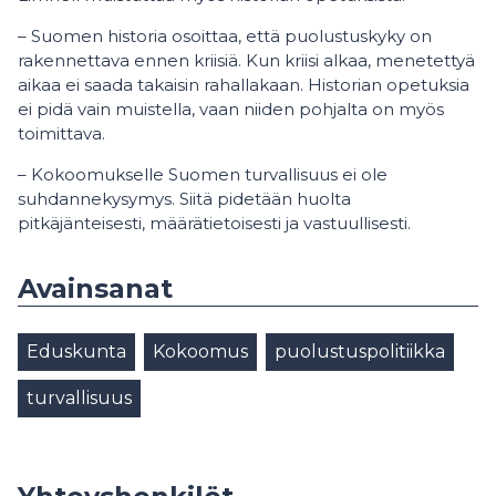
– Suomen historia osoittaa, että puolustuskyky on
rakennettava ennen kriisiä. Kun kriisi alkaa, menetettyä
aikaa ei saada takaisin rahallakaan. Historian opetuksia
ei pidä vain muistella, vaan niiden pohjalta on myös
toimittava.
– Kokoomukselle Suomen turvallisuus ei ole
suhdannekysymys. Siitä pidetään huolta
pitkäjänteisesti, määrätietoisesti ja vastuullisesti.
Avainsanat
Eduskunta
Kokoomus
puolustuspolitiikka
turvallisuus