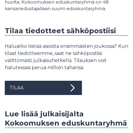
huolta. Kokoomuksen eduskuntaryhmä on 48
kansanedustajallaan suurin eduskuntaryhmä.
Tilaa tiedotteet sähköpostiisi
Haluatko tietää asioista ensimmäisten joukossa? Kun
tilaat tiedotteemme, saat ne sähköpostiisi
välittömästi julkaisuhetkellä. Tilauksen voit
halutessasi perua milloin tahansa.
TILAA
Lue lisää julkaisijalta
Kokoomuksen eduskuntaryhmä