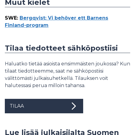
Muut kielet
SWE
:
Bergqvist: Vi behöver ett Barnens
Finland-program
Tilaa tiedotteet sähköpostiisi
Haluatko tietää asioista ensimmäisten joukossa? Kun
tilaat tiedotteemme, saat ne sähköpostiisi
välittömästi julkaisuhetkellä. Tilauksen voit
halutessasi perua milloin tahansa.
TILAA
Lue lisää julkaisijalta Suomen