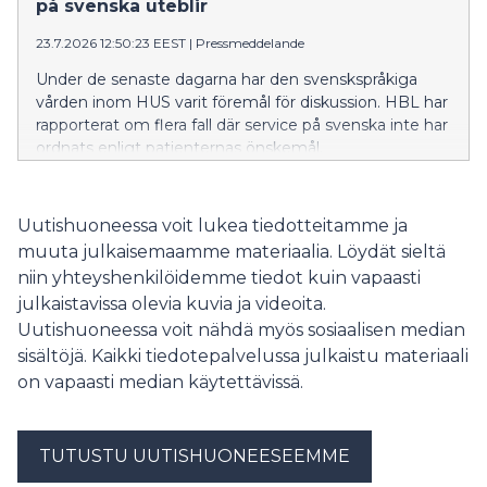
på svenska uteblir
23.7.2026 12:50:23 EEST
|
Pressmeddelande
Under de senaste dagarna har den svenskspråkiga
vården inom HUS varit föremål för diskussion. HBL har
rapporterat om flera fall där service på svenska inte har
ordnats enligt patienternas önskemål.
Uutishuoneessa voit lukea tiedotteitamme ja
muuta julkaisemaamme materiaalia. Löydät sieltä
niin yhteyshenkilöidemme tiedot kuin vapaasti
julkaistavissa olevia kuvia ja videoita.
Uutishuoneessa voit nähdä myös sosiaalisen median
sisältöjä. Kaikki tiedotepalvelussa julkaistu materiaali
on vapaasti median käytettävissä.
TUTUSTU UUTISHUONEESEEMME