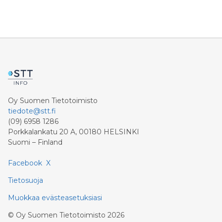
Oy Suomen Tietotoimisto
tiedote@stt.fi
(09) 6958 1286
Porkkalankatu 20 A, 00180 HELSINKI
Suomi – Finland
Facebook
X
Tietosuoja
Muokkaa evästeasetuksiasi
©
Oy Suomen Tietotoimisto
2026