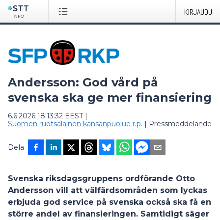
KIRJAUDU
Andersson: God vård på
svenska ska ge mer finansiering
6.6.2026 18:13:32 EEST
|
Suomen ruotsalainen kansanpuolue r.p.
|
Pressmeddelande
Dela
Svenska riksdagsgruppens ordförande Otto
Andersson vill att välfärdsområden som lyckas
erbjuda god service på svenska också ska få en
större andel av finansieringen. Samtidigt säger