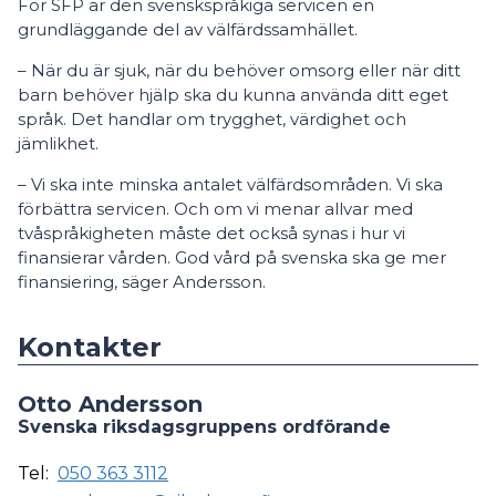
För SFP är den svenskspråkiga servicen en
grundläggande del av välfärdssamhället.
– När du är sjuk, när du behöver omsorg eller när ditt
barn behöver hjälp ska du kunna använda ditt eget
språk. Det handlar om trygghet, värdighet och
jämlikhet.
– Vi ska inte minska antalet välfärdsområden. Vi ska
förbättra servicen. Och om vi menar allvar med
tvåspråkigheten måste det också synas i hur vi
finansierar vården. God vård på svenska ska ge mer
finansiering, säger Andersson.
Kontakter
Otto Andersson
Svenska riksdagsgruppens ordförande
Tel:
050 363 3112