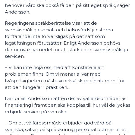
behöver vård ska också få den på sitt eget språk, säger
Andersson.
Regeringens språkberättelse visar att de
svenskspråkiga social- och hälsovårdstjänsterna
fortfarande inte förverkligas på det sätt som
lagstiftningen förutsätter. Enligt Andersson behövs
därför nya styrmedel för att stärka den svenskspråkiga
servicen.
– Vi kan inte nöja oss med att konstatera att
problemen finns. Om vi menar allvar med
tvåspråkigheten måste vi också skapa incitament för
att den fungerar i praktiken.
Därför vill Andersson att en del av välfärdsområdenas
finansiering i framtiden ska kopplas till hur väl de lyckas
erbjuda service på svenska.
– Om ett välfärdsområde erbjuder god vård på
svenska, satsar på språkkunnig personal och ser till att