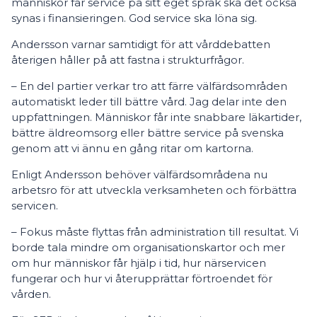
människor får service på sitt eget språk ska det också
synas i finansieringen. God service ska löna sig.
Andersson varnar samtidigt för att vårddebatten
återigen håller på att fastna i strukturfrågor.
– En del partier verkar tro att färre välfärdsområden
automatiskt leder till bättre vård. Jag delar inte den
uppfattningen. Människor får inte snabbare läkartider,
bättre äldreomsorg eller bättre service på svenska
genom att vi ännu en gång ritar om kartorna.
Enligt Andersson behöver välfärdsområdena nu
arbetsro för att utveckla verksamheten och förbättra
servicen.
– Fokus måste flyttas från administration till resultat. Vi
borde tala mindre om organisationskartor och mer
om hur människor får hjälp i tid, hur närservicen
fungerar och hur vi återupprättar förtroendet för
vården.