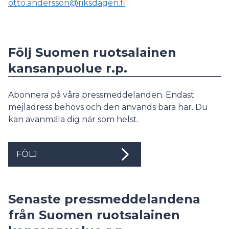
otto.andersson@riksdagen.fi
Följ Suomen ruotsalainen
kansanpuolue r.p.
Abonnera på våra pressmeddelanden. Endast
mejladress behövs och den används bara här. Du
kan avanmäla dig när som helst.
FÖLJ
Senaste pressmeddelandena
från Suomen ruotsalainen