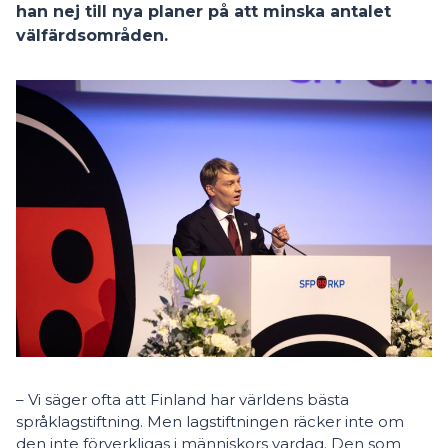
han nej till nya planer på att minska antalet
välfärdsområden.
– Vi säger ofta att Finland har världens bästa
språklagstiftning. Men lagstiftningen räcker inte om
den inte förverkligas i människors vardag. Den som