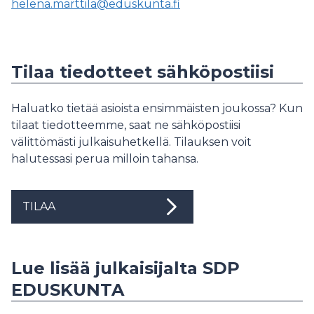
helena.marttila@eduskunta.fi
Tilaa tiedotteet sähköpostiisi
Haluatko tietää asioista ensimmäisten joukossa? Kun
tilaat tiedotteemme, saat ne sähköpostiisi
välittömästi julkaisuhetkellä. Tilauksen voit
halutessasi perua milloin tahansa.
TILAA
Lue lisää julkaisijalta SDP
EDUSKUNTA