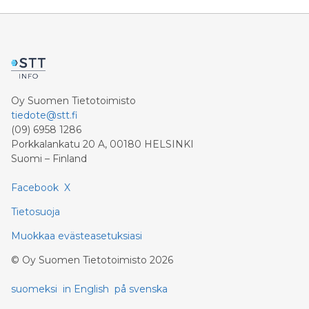
Oy Suomen Tietotoimisto
tiedote@stt.fi
(09) 6958 1286
Porkkalankatu 20 A, 00180 HELSINKI
Suomi – Finland
Facebook
X
Tietosuoja
Muokkaa evästeasetuksiasi
©
Oy Suomen Tietotoimisto
2026
suomeksi
in English
på svenska