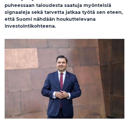
puheessaan taloudesta saatuja myönteisiä
signaaleja sekä tarvetta jatkaa työtä sen eteen,
että Suomi nähdään houkuttelevana
investointikohteena.