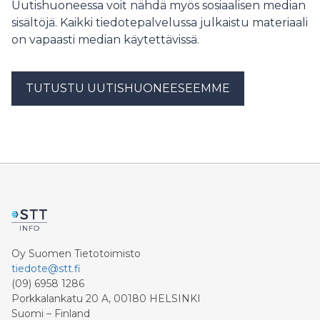
Uutishuoneessa voit nähdä myös sosiaalisen median
sisältöjä. Kaikki tiedotepalvelussa julkaistu materiaali
on vapaasti median käytettävissä.
TUTUSTU UUTISHUONEESEEMME
Oy Suomen Tietotoimisto
tiedote@stt.fi
(09) 6958 1286
Porkkalankatu 20 A, 00180 HELSINKI
Suomi – Finland