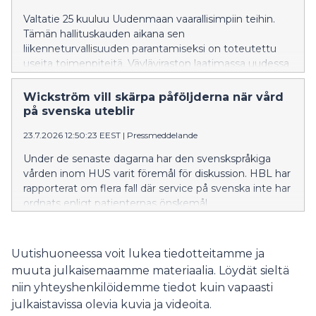
Valtatie 25 kuuluu Uudenmaan vaarallisimpiin teihin.
Tämän hallituskauden aikana sen
liikenneturvallisuuden parantamiseksi on toteutettu
useita toimenpiteitä. Väyläviraston laatimassa uudessa
investointiohjelmassa valtatie 25:n kehittämistoimet
on asetettu etusijalle.
Wickström vill skärpa påföljderna när vård
på svenska uteblir
23.7.2026 12:50:23 EEST
|
Pressmeddelande
Under de senaste dagarna har den svenskspråkiga
vården inom HUS varit föremål för diskussion. HBL har
rapporterat om flera fall där service på svenska inte har
ordnats enligt patienternas önskemål.
Uutishuoneessa voit lukea tiedotteitamme ja
muuta julkaisemaamme materiaalia. Löydät sieltä
niin yhteyshenkilöidemme tiedot kuin vapaasti
julkaistavissa olevia kuvia ja videoita.