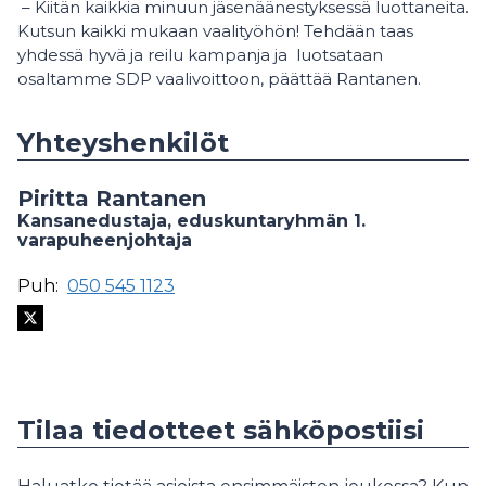
– Kiitän kaikkia minuun jäsenäänestyksessä luottaneita.
Kutsun kaikki mukaan vaalityöhön! Tehdään taas
yhdessä hyvä ja reilu kampanja ja luotsataan
osaltamme SDP vaalivoittoon, päättää Rantanen.
Yhteyshenkilöt
Piritta Rantanen
Kansanedustaja, eduskuntaryhmän 1.
varapuheenjohtaja
Puh:
050 545 1123
Tilaa tiedotteet sähköpostiisi