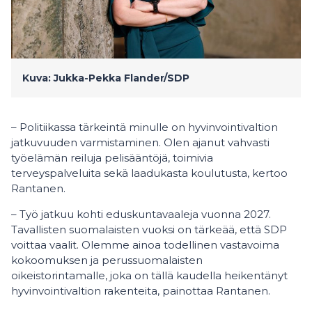
Kuva: Jukka-Pekka Flander/SDP
– Politiikassa tärkeintä minulle on hyvinvointivaltion
jatkuvuuden varmistaminen. Olen ajanut vahvasti
työelämän reiluja pelisääntöjä, toimivia
terveyspalveluita sekä laadukasta koulutusta, kertoo
Rantanen.
– Työ jatkuu kohti eduskuntavaaleja vuonna 2027.
Tavallisten suomalaisten vuoksi on tärkeää, että SDP
voittaa vaalit. Olemme ainoa todellinen vastavoima
kokoomuksen ja perussuomalaisten
oikeistorintamalle, joka on tällä kaudella heikentänyt
hyvinvointivaltion rakenteita, painottaa Rantanen.