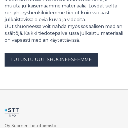
muuta julkaisemaamme materiaalia. Löydät sieltä
niin yhteyshenkilöidemme tiedot kuin vapaasti
julkaistavissa olevia kuvia ja videoita.
Uutishuoneessa voit nähdä myös sosiaalisen median
sisältöjä. Kaikki tiedotepalvelussa julkaistu materiaali
on vapaasti median käytettävissä.
TUTUSTU UUTISHUONEESEEMME
Oy Suomen Tietotoimisto