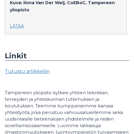
Kuva: Ilona Van Der Weij, CoEBoC, Tampereen
yliopisto
LATAA
Linkit
Tutustu artikkeliin
Tampereen yliopisto kytkee yhteen tekniikan,
terveyden ja yhteiskunnan tutkimuksen ja
koulutuksen. Teemme kumppaniemme kanssa
yhteistyötä, joka perustuu vahvuusalueillemme sekä
uudenlaisille tieteenalojen yhdistelmille ja niiden
soveltamisosaamiselle. Luomme ratkaisuja
ilmastonmuutokseen, luontoympäristön turvaamiseen