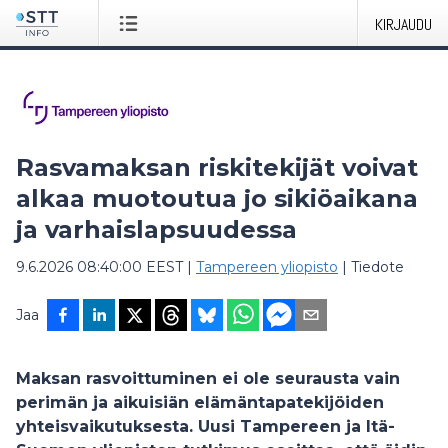
KIRJAUDU
Rasvamaksan riskitekijät voivat
alkaa muotoutua jo sikiöaikana
ja varhaislapsuudessa
9.6.2026 08:40:00 EEST
|
Tampereen yliopisto
|
Tiedote
Jaa
Maksan rasvoittuminen ei ole seurausta vain
perimän ja aikuisiän elämäntapatekijöiden
yhteisvaikutuksesta. Uusi Tampereen ja Itä-