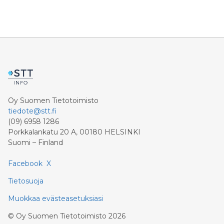
Oy Suomen Tietotoimisto
tiedote@stt.fi
(09) 6958 1286
Porkkalankatu 20 A, 00180 HELSINKI
Suomi – Finland
Facebook
X
Tietosuoja
Muokkaa evästeasetuksiasi
©
Oy Suomen Tietotoimisto
2026