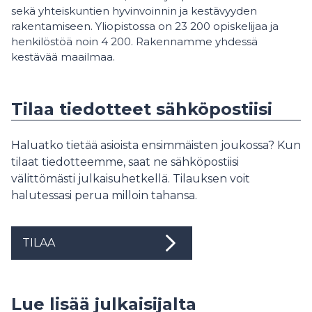
sekä yhteiskuntien hyvinvoinnin ja kestävyyden
rakentamiseen. Yliopistossa on 23 200 opiskelijaa ja
henkilöstöä noin 4 200. Rakennamme yhdessä
kestävää maailmaa.
Tilaa tiedotteet sähköpostiisi
Haluatko tietää asioista ensimmäisten joukossa? Kun
tilaat tiedotteemme, saat ne sähköpostiisi
välittömästi julkaisuhetkellä. Tilauksen voit
halutessasi perua milloin tahansa.
TILAA
Lue lisää julkaisijalta