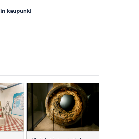
gin kaupunki