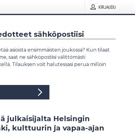
KIRJAUDU
iedotteet sähköpostiisi
tää asioista ensimmäisten joukossa? Kun tilaat
, saat ne sähköpostiisi välittömästi
ellä. Tilauksen voit halutessasi perua milloin
ä julkaisijalta Helsingin
i, kulttuurin ja vapaa-ajan