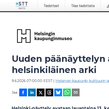
Tiedotteet
Tilaa tiedotteita
J
Uuden päänäyttelyn 
helsinkiläinen arki
9.6.2026 07:00:00 EEST
|
Helsingin kaupunki, kulttuurin j
Jaa
Helsinki-näyttely avataan lauantaina 13. 