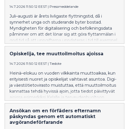
14.7.2026 11:50:12 EEST
|
Pressmeddelande
Juli–augusti är årets livligaste flyttningstid, då i
synnerhet unga och studerande byter bostad.
Myndigheten för digitalisering och befolkningsdata
påminner om att det lönar sig att göra flyttanmälan i
god tid så att uppgifterna uppdateras i tid till exempel
till FPA och hälso- och sjukvården.
Opiskelija, tee muuttoilmoitus ajoissa
14.7.2026 11:50:12 EEST
|
Tiedote
Heinä–elokuu on vuoden vilkkainta muuttoaikaa, kun
erityisesti nuoret ja opiskelijat vaihtavat asuntoa. Digi-
ja väestötietovirasto muistuttaa, että muuttoilmoitus
kannattaa tehdä hyvissä ajoin, jotta tiedot päivittyvät
ajoissa esimerkiksi Kelalle ja terveydenhuoltoon.
Ansökan om en förfäders efternamn
påskyndas genom ett automatiskt
avgörandeförfarande