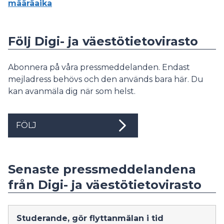
määräaika
Följ Digi- ja väestötietovirasto
Abonnera på våra pressmeddelanden. Endast
mejladress behövs och den används bara här. Du
kan avanmäla dig när som helst.
FÖLJ
Senaste pressmeddelandena
från Digi- ja väestötietovirasto
Studerande, gör flyttanmälan i tid