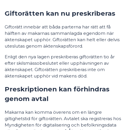
Giftorätten kan nu preskriberas
Giftorätt innebär att båda parterna har rätt att få
hälften av makarnas sammanlagda egendom när
äktenskapet upphör. Giftorätten kan helt eller delvis
uteslutas genom äktenskapsförord.
Enligt den nya lagen preskriberas giftorätten tio år
efter skilsmässobeslutet eller upphävningen av
äktenskapet. Giftorätten preskriberas inte om
äktenskapet upphör vid makens död.
Preskriptionen kan förhindras
genom avtal
Makarna kan komma överens om en längre
giltighetstid för giftorätten. Avtalet ska registreras hos
Myndigheten för digitalisering och befolkningsdata