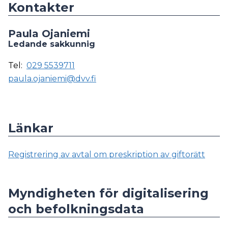
Kontakter
Paula Ojaniemi
Ledande sakkunnig
Tel:
029 5539711
paula.ojaniemi@dvv.fi
Länkar
Registrering av avtal om preskription av giftorätt
Myndigheten för digitalisering
och befolkningsdata