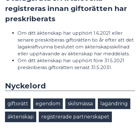
registreras innan giftorätten har
preskriberats
Om ditt äktenskap har upphört 1.6.2021 eller
senare preskriberas giftorätten tio år efter att det
lagakraftvunna beslutet om äktenskapsskillnad
eller upphävande av äktenskap har meddelats.
Om ditt äktenskap har upphört före 31.5.2021
preskriberas giftorätten senast 31.5.2031.
Nyckelord
giftorätt
egendom
skilsmässa
lagändring
äktenskap
registrerade partnerskapet