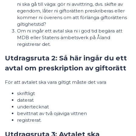
ni ska gå till väga: gör ni avvittring, dvs. skifte av
egendom, låter ni giftorätten preskriberas eller
kommer ni överens om att förlänga giftorättens
giltighetstid?
Om ni ingår ett avtal ska ni i god tid begära att
MDB eller Statens ämbetsverk på Åland
registrerar det.
Utdragsruta 2: Så här ingår du ett
avtal om preskription av giftorätt
För att avtalet ska vara giltigt måste det vara
skriftligt
daterat
undertecknat
bevittnat av två ojäviga vittnen
registrerat.
Utdragsruta 3: Avtalet ska