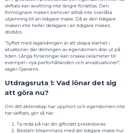
skiftats kan avvittring inte längre förrättas. Den
förmögnare maken behöver alltså inte överlåta
utjämning till sin tidigare make. Då är den tidigare
maken inte heller delägare i sin tidigare makes
dödsbo.
”Syftet med lagändringen är att skapa klarhet i
situationer där delningen av egendomen drar ut på
tiden. Långa förseningar kan orsaka oklarheter till
exempel i nya parförhållanden och arvssituationer",
säger Ojaniemi.
Utdragsruta 1: Vad lönar det sig
att göra nu?
Om ditt äktenskap har upphört och egendomen inte
har skiftats, gör så här:
Ta reda på när din giftorätt preskriberas.
Bestäm tillsammans med din tidigare make hur