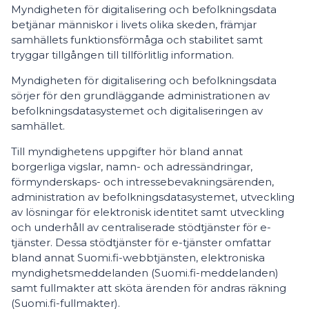
Myndigheten för digitalisering och befolkningsdata
betjänar människor i livets olika skeden, främjar
samhällets funktionsförmåga och stabilitet samt
tryggar tillgången till tillförlitlig information.
Myndigheten för digitalisering och befolkningsdata
sörjer för den grundläggande administrationen av
befolkningsdatasystemet och digitaliseringen av
samhället.
Till myndighetens uppgifter hör bland annat
borgerliga vigslar, namn- och adressändringar,
förmynderskaps- och intressebevakningsärenden,
administration av befolkningsdatasystemet, utveckling
av lösningar för elektronisk identitet samt utveckling
och underhåll av centraliserade stödtjänster för e-
tjänster. Dessa stödtjänster för e-tjänster omfattar
bland annat Suomi.fi-webbtjänsten, elektroniska
myndighetsmeddelanden (Suomi.fi-meddelanden)
samt fullmakter att sköta ärenden för andras räkning
(Suomi.fi-fullmakter).