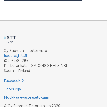
Oy Suomen Tietotoimisto
tiedote@stt.fi
(09) 6958 1286
Porkkalankatu 20 A, 00180 HELSINKI
Suomi – Finland
Facebook
X
Tietosuoja
Muokkaa evästeasetuksiasi
©
Oy Suomen Tietotoimisto
2026