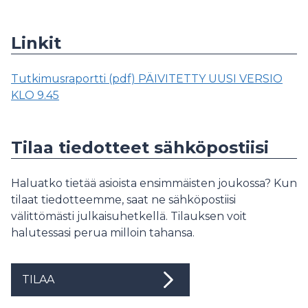
Linkit
Tutkimusraportti (pdf) PÄIVITETTY UUSI VERSIO
KLO 9.45
Tilaa tiedotteet sähköpostiisi
Haluatko tietää asioista ensimmäisten joukossa? Kun
tilaat tiedotteemme, saat ne sähköpostiisi
välittömästi julkaisuhetkellä. Tilauksen voit
halutessasi perua milloin tahansa.
TILAA