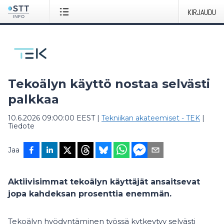
KIRJAUDU
Tekoälyn käyttö nostaa selvästi
palkkaa
10.6.2026 09:00:00 EEST
|
Tekniikan akateemiset - TEK
|
Tiedote
Jaa
Aktiivisimmat tekoälyn käyttäjät ansaitsevat
jopa kahdeksan prosenttia enemmän.
Tekoälyn hyödyntäminen työssä kytkeytyy selvästi