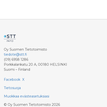
Oy Suomen Tietotoimisto
tiedote@stt.fi
(09) 6958 1286
Porkkalankatu 20 A, 00180 HELSINKI
Suomi – Finland
Facebook
X
Tietosuoja
Muokkaa evästeasetuksiasi
©
Oy Suomen Tietotoimisto
2026