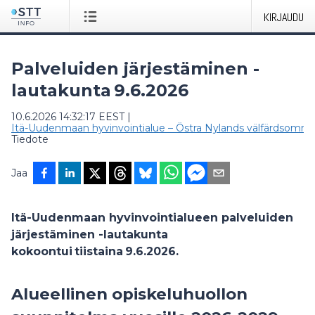
KIRJAUDU
Palveluiden järjestäminen -
lautakunta 9.6.2026
10.6.2026 14:32:17 EEST
|
Itä-Uudenmaan hyvinvointialue – Östra Nylands välfärdsområ
Tiedote
Jaa
Itä-Uudenmaan hyvinvointialueen palveluiden
järjestäminen -lautakunta
kokoontui tiistaina 9.6.2026.
Alueellinen opiskeluhuollon