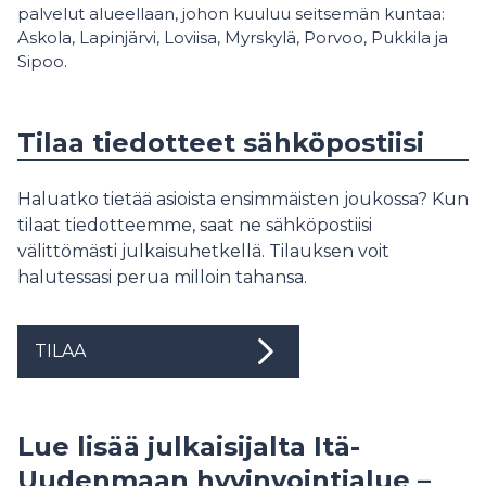
palvelut alueellaan, johon kuuluu seitsemän kuntaa:
Askola, Lapinjärvi, Loviisa, Myrskylä, Porvoo, Pukkila ja
Sipoo.
Tilaa tiedotteet sähköpostiisi
Haluatko tietää asioista ensimmäisten joukossa? Kun
tilaat tiedotteemme, saat ne sähköpostiisi
välittömästi julkaisuhetkellä. Tilauksen voit
halutessasi perua milloin tahansa.
TILAA
Lue lisää julkaisijalta Itä-
Uudenmaan hyvinvointialue –