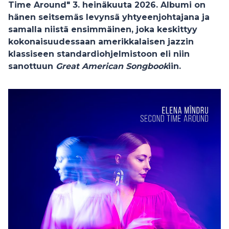
Time Around" 3. heinäkuuta 2026. Albumi on
hänen seitsemäs levynsä yhtyeenjohtajana ja
samalla niistä ensimmäinen, joka keskittyy
kokonaisuudessaan amerikkalaisen jazzin
klassiseen standardiohjelmistoon eli niin
sanottuun
Great American Songbook
iin.