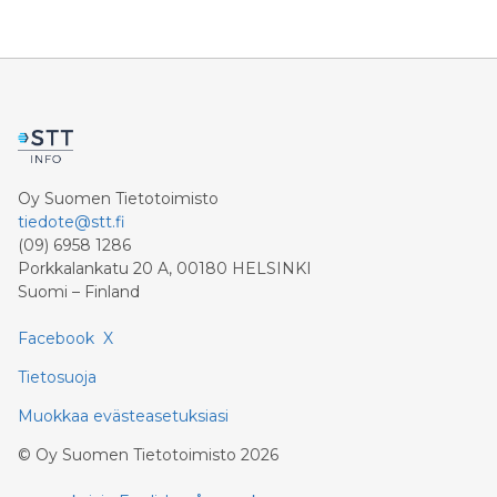
Oy Suomen Tietotoimisto
tiedote@stt.fi
(09) 6958 1286
Porkkalankatu 20 A, 00180 HELSINKI
Suomi – Finland
Facebook
X
Tietosuoja
Muokkaa evästeasetuksiasi
©
Oy Suomen Tietotoimisto
2026