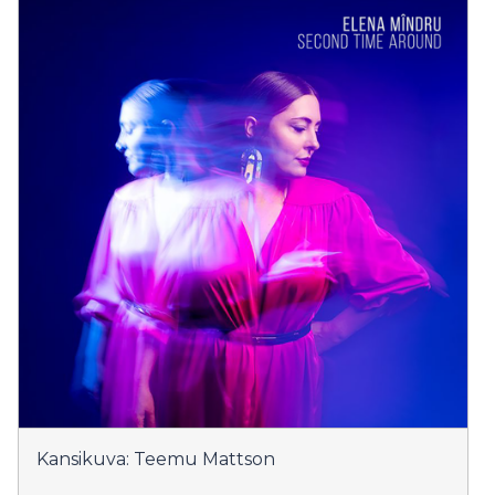
Kansikuva: Teemu Mattson