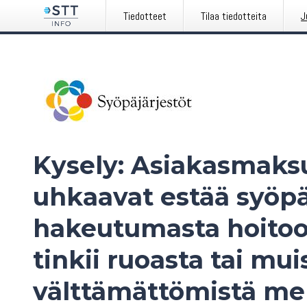
Tiedotteet
Tilaa tiedotteita
J
Kysely: Asiakasmaks
uhkaavat estää syöpä
hakeutumasta hoitoon
tinkii ruoasta tai mui
välttämättömistä me