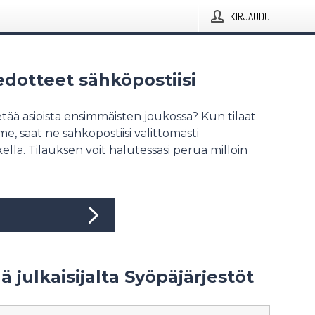
KIRJAUDU
iedotteet sähköpostiisi
tää asioista ensimmäisten joukossa? Kun tilaat
, saat ne sähköpostiisi välittömästi
ellä. Tilauksen voit halutessasi perua milloin
ää julkaisijalta Syöpäjärjestöt