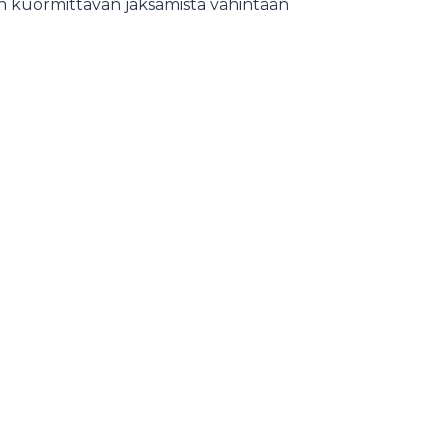
n kuormittavan jaksamista vähintään