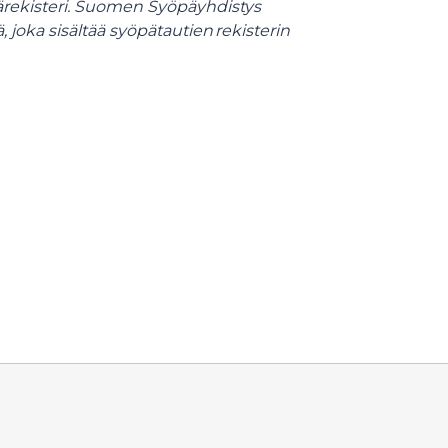
ärekisteri. Suomen Syöpäyhdistys
, joka sisältää syöpätautien rekisterin