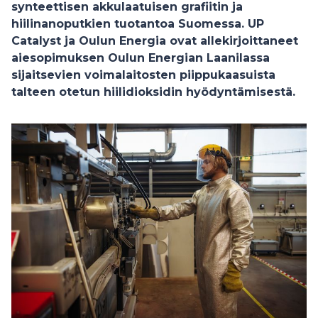
synteettisen akkulaatuisen grafiitin ja
hiilinanoputkien tuotantoa Suomessa. UP
Catalyst ja Oulun Energia ovat allekirjoittaneet
aiesopimuksen Oulun Energian Laanilassa
sijaitsevien voimalaitosten piippukaasuista
talteen otetun hiilidioksidin hyödyntämisestä.