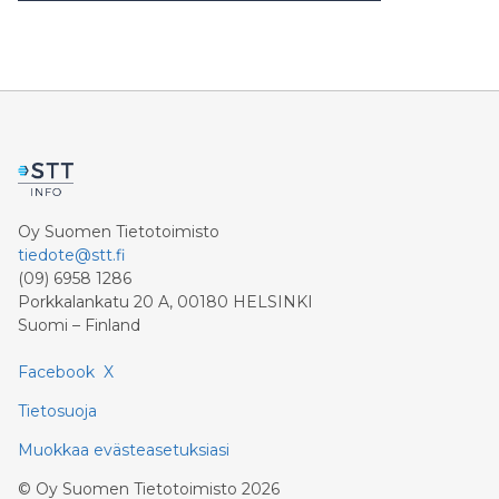
Oy Suomen Tietotoimisto
tiedote@stt.fi
(09) 6958 1286
Porkkalankatu 20 A, 00180 HELSINKI
Suomi – Finland
Facebook
X
Tietosuoja
Muokkaa evästeasetuksiasi
©
Oy Suomen Tietotoimisto
2026