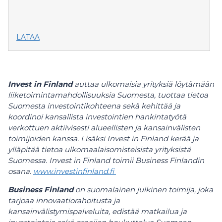
LATAA
Invest in Finland
auttaa ulkomaisia yrityksiä löytämään
liiketoimintamahdollisuuksia Suomesta, tuottaa tietoa
Suomesta investointikohteena sekä kehittää ja
koordinoi kansallista investointien hankintatyötä
verkottuen aktiivisesti alueellisten ja kansainvälisten
toimijoiden kanssa. Lisäksi Invest in Finland kerää ja
ylläpitää tietoa ulkomaalaisomisteisista yrityksistä
Suomessa. Invest in Finland toimii Business Finlandin
osana.
www.investinfinland.fi
Business Finland
on suomalainen julkinen toimija, joka
tarjoaa innovaatiorahoitusta ja
kansainvälistymispalveluita, edistää matkailua ja