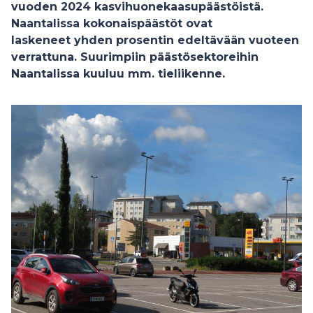
vuoden 2024 kasvihuonekaasupäästöistä.
Naantalissa kokonaispäästöt ovat
laskeneet yhden prosentin edeltävään vuoteen
verrattuna. Suurimpiin päästösektoreihin
Naantalissa kuuluu mm. tieliikenne.