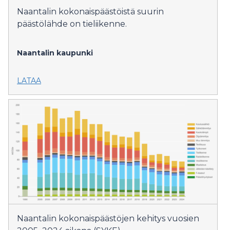
Naantalin kokonaispäästöistä suurin
päästölähde on tieliikenne.
Naantalin kaupunki
LATAA
Naantalin kokonaispäästöjen kehitys vuosien