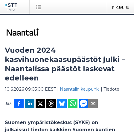
KIRJAUDU
Vuoden 2024
kasvihuonekaasupäästöt julki –
Naantalissa päästöt laskevat
edelleen
10.6.2026 09:05:00 EEST
|
Naantalin kaupunki
|
Tiedote
Jaa
Suomen ympäristökeskus (SYKE) on
julkaissut tiedon kaikkien Suomen kuntien