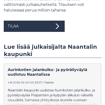
välittömästi julkaisuhetkellä. Tilauksen voit
halutessasi perua milloin tahansa.
TILAA
Lue lisää julkaisijalta Naantalin
kaupunki
Aurinkotien jalankulku- ja pyöräilyväylä
uudistuu Naantalissa
4.8.2026 09:00:00 EEST
|
Tiedote
Naantalin kaupunki uudistaa Aurinkotien jalankulku- ja
pyöräilyväylää Piispantien ja kylpylän alikulun välisellä
osuudella. Samassa yhteydessä alueella uusitaan