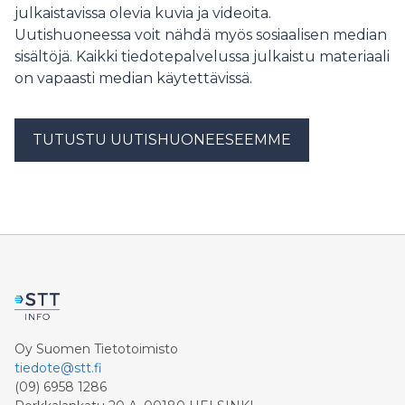
julkaistavissa olevia kuvia ja videoita.
Uutishuoneessa voit nähdä myös sosiaalisen median
sisältöjä. Kaikki tiedotepalvelussa julkaistu materiaali
on vapaasti median käytettävissä.
TUTUSTU UUTISHUONEESEEMME
Oy Suomen Tietotoimisto
tiedote@stt.fi
(09) 6958 1286