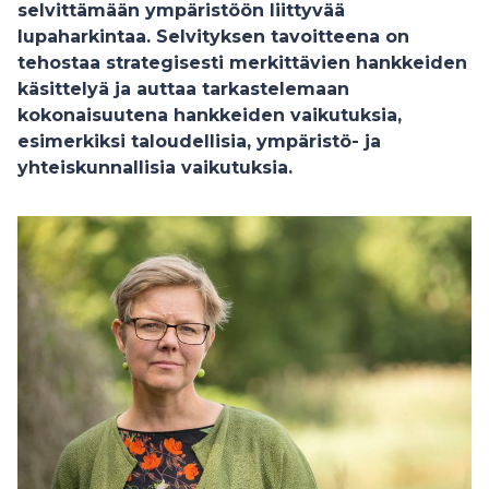
selvittämään ympäristöön liittyvää
lupaharkintaa. Selvityksen tavoitteena on
tehostaa strategisesti merkittävien hankkeiden
käsittelyä ja auttaa tarkastelemaan
kokonaisuutena hankkeiden vaikutuksia,
esimerkiksi taloudellisia, ympäristö- ja
yhteiskunnallisia vaikutuksia.