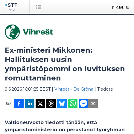
KIRJAUDU
Ex-ministeri Mikkonen:
Hallituksen uusin
ympäristöpommi on luvituksen
romuttaminen
9.6.2026 16:01:25 EEST
|
Vihreät - De Gröna
|
Tiedote
Jaa
Valtioneuvosto tiedotti tänään, että
ympäristöministeriö on perustanut työryhmän