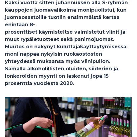
Kaksi vuotta sitten juhannuksen alla S-ryhmän
kauppojen juomavalikoima monipuolistui, kun
juomaosastoille tuotiin ensimmäistä kertaa
enintään 8-
prosenttiset käymisteitse valmistetut viinit ja
muut rypäletuotteet sekä panimojuomat.
Muutos on näkynyt kuluttajakäyttäytymisessä:
moni nappaa nykyisin ruokaostosten
yhteydessä mukaansa myös viinipullon.
Samalla alkoholillisten oluiden, siiderien ja
lonkeroiden myynti on laskenut jopa 15
prosenttia vuodesta 2020.