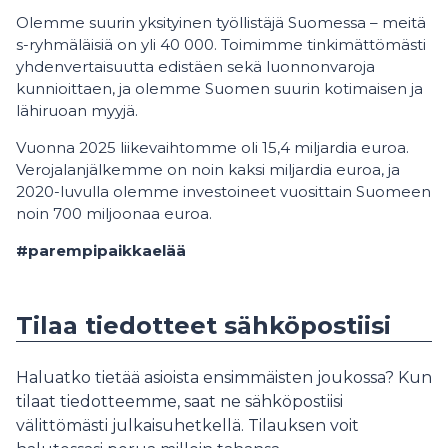
Olemme suurin yksityinen työllistäjä Suomessa – meitä
s-ryhmäläisiä on yli 40 000. Toimimme tinkimättömästi
yhdenvertaisuutta edistäen sekä luonnonvaroja
kunnioittaen, ja olemme Suomen suurin kotimaisen ja
lähiruoan myyjä.
Vuonna 2025 liikevaihtomme oli 15,4 miljardia euroa.
Verojalanjälkemme on noin kaksi miljardia euroa, ja
2020-luvulla olemme investoineet vuosittain Suomeen
noin 700 miljoonaa euroa.
#parempipaikkaelää
Tilaa tiedotteet sähköpostiisi
Haluatko tietää asioista ensimmäisten joukossa? Kun
tilaat tiedotteemme, saat ne sähköpostiisi
välittömästi julkaisuhetkellä. Tilauksen voit