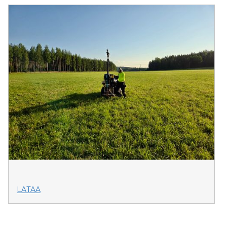
LATAA