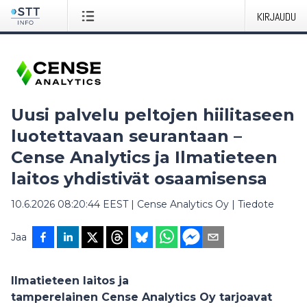
KIRJAUDU
Uusi palvelu peltojen hiilitaseen
luotettavaan seurantaan –
Cense Analytics ja Ilmatieteen
laitos yhdistivät osaamisensa
10.6.2026 08:20:44 EEST
|
Cense Analytics Oy
|
Tiedote
Jaa
Ilmatieteen laitos ja
tamperelainen
Cense
Analytics Oy tarjoavat