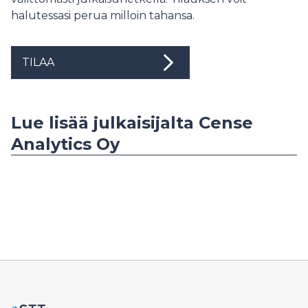
halutessasi perua milloin tahansa.
TILAA
Lue lisää julkaisijalta Cense
Analytics Oy