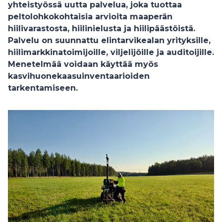
yhteistyössä uutta palvelua, joka tuottaa
peltolohkokohtaisia arvioita
maaperän
hiilivarastosta, hiilinielusta ja hiilipäästöistä.
Palvelu on suunnattu elintarvikealan yrityksille,
hiilimarkkinatoimijoille, viljelijöille ja auditoijille.
Menetelmää voidaan käyttää myös
kasvihuonekaasuinventaarioiden
tarkentamiseen.