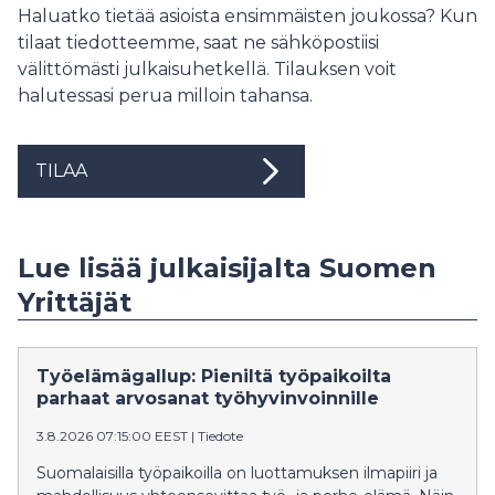
Haluatko tietää asioista ensimmäisten joukossa? Kun
tilaat tiedotteemme, saat ne sähköpostiisi
välittömästi julkaisuhetkellä. Tilauksen voit
halutessasi perua milloin tahansa.
TILAA
Lue lisää julkaisijalta Suomen
Yrittäjät
Työelämägallup: Pieniltä työpaikoilta
parhaat arvosanat työhyvinvoinnille
3.8.2026 07:15:00 EEST
|
Tiedote
Suomalaisilla työpaikoilla on luottamuksen ilmapiiri ja