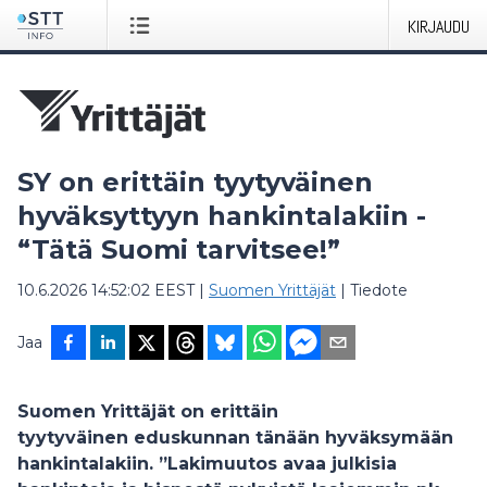
KIRJAUDU
SY on erittäin tyytyväinen
hyväksyttyyn hankintalakiin -
“Tätä Suomi tarvitsee!”
10.6.2026 14:52:02 EEST
|
Suomen Yrittäjät
|
Tiedote
Jaa
Suomen Yrittäjät on erittäin
tyytyväinen eduskunnan tänään hyväksymään
hankintalakiin. ”Lakimuutos avaa julkisia