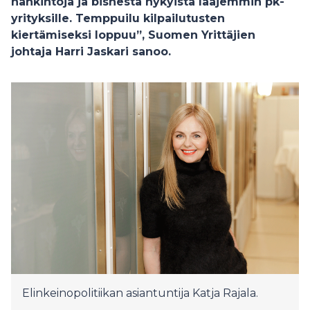
hankintoja ja bisnestä nykyistä laajemmin pk-
yrityksille. Temppuilu kilpailutusten
kiertämiseksi loppuu”, Suomen Yrittäjien
johtaja Harri Jaskari sanoo.
Elinkeinopolitiikan asiantuntija Katja Rajala.