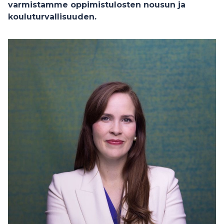
varmistamme oppimistulosten nousun ja
kouluturvallisuuden.