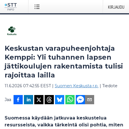
KIRJAUDU
Keskustan varapuheenjohtaja
Kemppi: Yli tuhannen lapsen
jättikoulujen rakentamista tulisi
rajoittaa lailla
11.6.2026 07:42:55 EEST
|
Suomen Keskusta r.p.
|
Tiedote
Jaa
Suomessa käydään jatkuvaa keskustelua
resursseista, vaikka tärkeintä olisi pohtia, miten