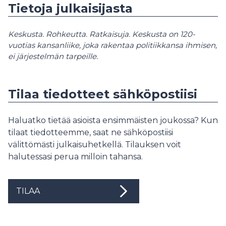
Tietoja julkaisijasta
Keskusta. Rohkeutta. Ratkaisuja. Keskusta on 120-
vuotias kansanliike, joka rakentaa politiikkansa ihmisen,
ei järjestelmän tarpeille.
Tilaa tiedotteet sähköpostiisi
Haluatko tietää asioista ensimmäisten joukossa? Kun
tilaat tiedotteemme, saat ne sähköpostiisi
välittömästi julkaisuhetkellä. Tilauksen voit
halutessasi perua milloin tahansa.
TILAA