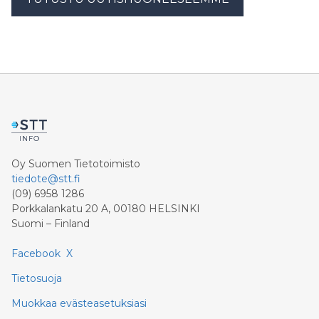
Oy Suomen Tietotoimisto
tiedote@stt.fi
(09) 6958 1286
Porkkalankatu 20 A, 00180 HELSINKI
Suomi – Finland
Facebook
X
Tietosuoja
Muokkaa evästeasetuksiasi