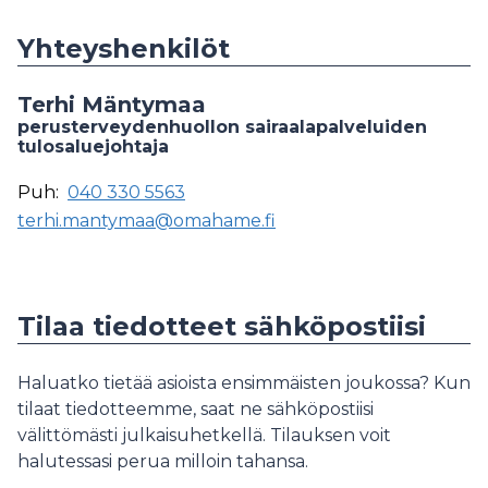
Yhteyshenkilöt
Terhi Mäntymaa
perusterveydenhuollon sairaalapalveluiden
tulosaluejohtaja
Puh:
040 330 5563
terhi.mantymaa@omahame.fi
Tilaa tiedotteet sähköpostiisi
Haluatko tietää asioista ensimmäisten joukossa? Kun
tilaat tiedotteemme, saat ne sähköpostiisi
välittömästi julkaisuhetkellä. Tilauksen voit
halutessasi perua milloin tahansa.