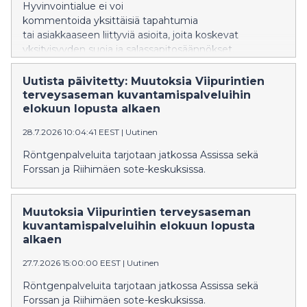
Hyvinvointialue ei voi
kommentoida yksittäisiä tapahtumia
tai asiakkaaseen liittyviä asioita, joita koskevat
yksityisyyden suoja ja salassapitosäännökset.
Uutista päivitetty: Muutoksia Viipurintien
terveysaseman kuvantamispalveluihin
elokuun lopusta alkaen
28.7.2026 10:04:41 EEST
|
Uutinen
Röntgenpalveluita tarjotaan jatkossa Assissa sekä
Forssan ja Riihimäen sote-keskuksissa.
Muutoksia Viipurintien terveysaseman
kuvantamispalveluihin elokuun lopusta
alkaen
27.7.2026 15:00:00 EEST
|
Uutinen
Röntgenpalveluita tarjotaan jatkossa Assissa sekä
Forssan ja Riihimäen sote-keskuksissa.