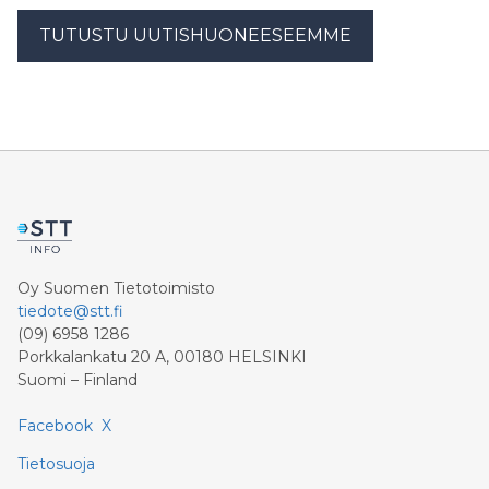
TUTUSTU UUTISHUONEESEEMME
Oy Suomen Tietotoimisto
tiedote@stt.fi
(09) 6958 1286
Porkkalankatu 20 A, 00180 HELSINKI
Suomi – Finland
Facebook
X
Tietosuoja