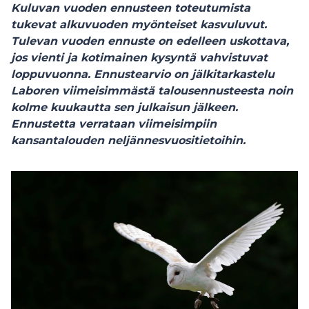
Kuluvan vuoden ennusteen toteutumista
tukevat alkuvuoden myönteiset kasvuluvut.
Tulevan vuoden ennuste on edelleen uskottava,
jos vienti ja kotimainen kysyntä vahvistuvat
loppuvuonna. Ennustearvio on jälkitarkastelu
Laboren viimeisimmästä talousennusteesta noin
kolme kuukautta sen julkaisun jälkeen.
Ennustetta verrataan viimeisimpiin
kansantalouden neljännesvuositietoihin.