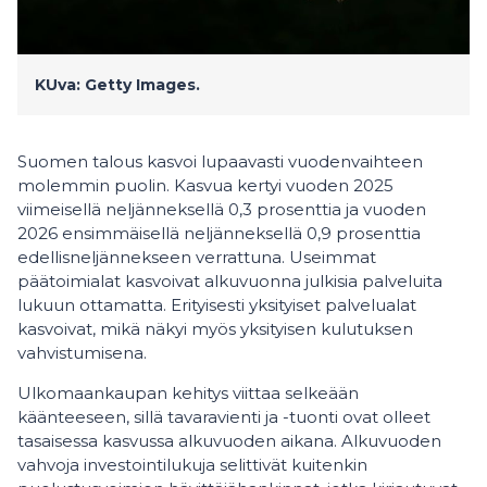
KUva: Getty Images.
Suomen talous kasvoi lupaavasti vuodenvaihteen
molemmin puolin. Kasvua kertyi vuoden 2025
viimeisellä neljänneksellä 0,3 prosenttia ja vuoden
2026 ensimmäisellä neljänneksellä 0,9 prosenttia
edellisneljännekseen verrattuna. Useimmat
päätoimialat kasvoivat alkuvuonna julkisia palveluita
lukuun ottamatta. Erityisesti yksityiset palvelualat
kasvoivat, mikä näkyi myös yksityisen kulutuksen
vahvistumisena.
Ulkomaankaupan kehitys viittaa selkeään
käänteeseen, sillä tavaravienti ja -tuonti ovat olleet
tasaisessa kasvussa alkuvuoden aikana. Alkuvuoden
vahvoja investointilukuja selittivät kuitenkin