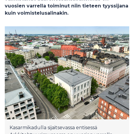
vuosien varrella toiminut niin tieteen tyyssijana
kuin voimistelusalinakin.
Kasarmikadulla sijaitsevassa entisessä