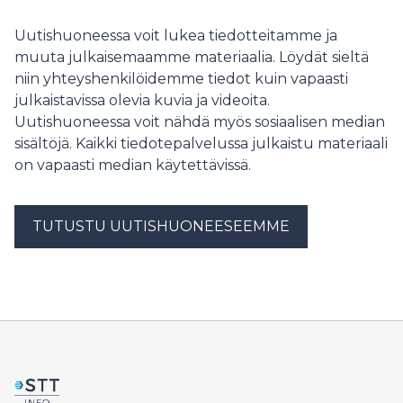
pääsemiseksi vaaditaan ilmoittautuminen.
Uutishuoneessa voit lukea tiedotteitamme ja
muuta julkaisemaamme materiaalia. Löydät sieltä
niin yhteyshenkilöidemme tiedot kuin vapaasti
julkaistavissa olevia kuvia ja videoita.
Uutishuoneessa voit nähdä myös sosiaalisen median
sisältöjä. Kaikki tiedotepalvelussa julkaistu materiaali
on vapaasti median käytettävissä.
TUTUSTU UUTISHUONEESEEMME