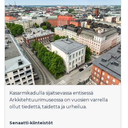
Kasarmikadulla sijaitsevassa entisessä
Arkkitehtuurimuseossa on vuosien varrella
ollut tiedettä, taidetta ja urheilua.
Senaatti-kiinteistöt