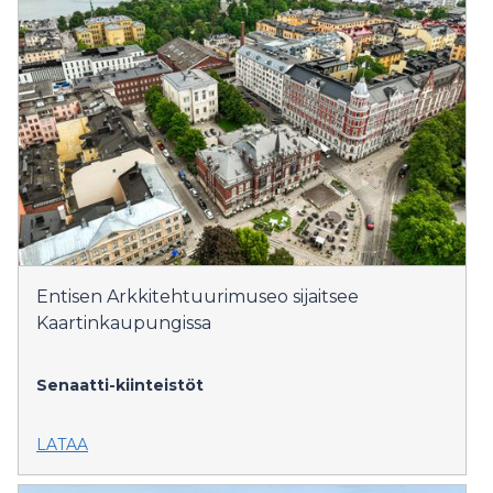
Entisen Arkkitehtuurimuseo sijaitsee
Kaartinkaupungissa
Senaatti-kiinteistöt
LATAA