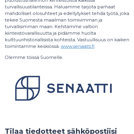
puolustushallinnon kiinteistöistä kaikissa
turvallisuustilanteissa. Haluamme tarjota parhaat
mahdolliset olosuhteet ja edellytykset tehdä työtä, joka
tekee Suomesta maailman toimivimman ja
turvallisimman maan. Kehitämme valtion
kiinteistövarallisuutta ja pidämme huolta
kulttuurihistoriallisista kohteista. Vastuullisuus on kaiken
toimintamme keskiössä.
www.senaatti.fi
Olemme töissä Suomelle.
Tilaa tiedotteet sähköpostiisi