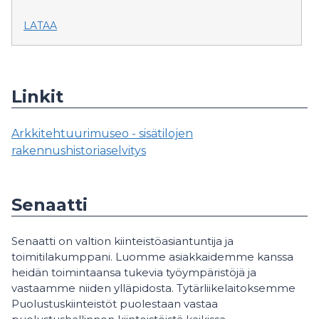
LATAA
Linkit
Arkkitehtuurimuseo - sisätilojen
rakennushistoriaselvitys
Senaatti
Senaatti on valtion kiinteistöasiantuntija ja
toimitilakumppani. Luomme asiakkaidemme kanssa
heidän toimintaansa tukevia työympäristöjä ja
vastaamme niiden ylläpidosta. Tytärliikelaitoksemme
Puolustuskiinteistöt puolestaan vastaa