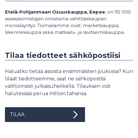
Etelä-Pohjanmaan Osuuskauppa, Eepee
, on 95 000
asiakasomistajan omistama vähittäiskaupan
monialayritys. Toimialamme ovat: marketkauppa,
liikennekauppa sekä matkailu- ja ravitsemiskauppa.
Tilaa tiedotteet sähköpostiisi
Haluatko tietää asioista ensimmäisten joukossa? Kun
tilaat tiedotteemme, saat ne sähköpostiisi
välittömästi julkaisuhetkellä. Tilauksen voit
halutessasi perua milloin tahansa.
TILAA