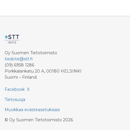
Oy Suomen Tietotoimisto
tiedote@stt.fi
(09) 6958 1286
Porkkalankatu 20 A, 00180 HELSINKI
Suomi – Finland
Facebook
X
Tietosuoja
Muokkaa evästeasetuksiasi
©
Oy Suomen Tietotoimisto
2026