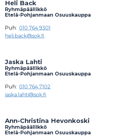
Heli Back
Ryhmäpäällikkö
Etelä-Pohjanmaan Osuuskauppa
Puh:
010 764 9301
heli.back@sok.fi
Jaska Lahti
Ryhmäpäällikkö
Etelä-Pohjanmaan Osuuskauppa
Puh:
010 764 7102
jaska.lahti@sok.fi
Ann-Christina Hevonkoski
Ryhmäpäällikkö
Etelä-Pohjanmaan Osuuskauppa