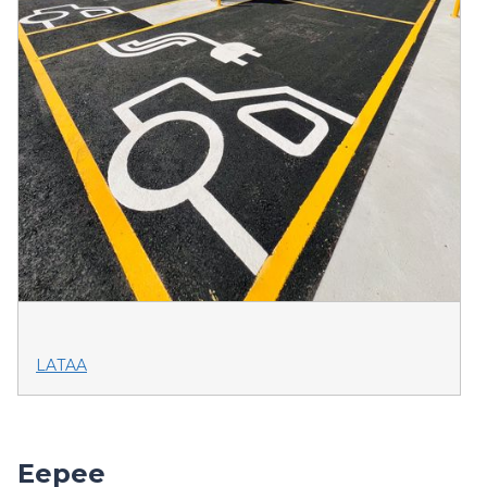
LATAA
Eepee