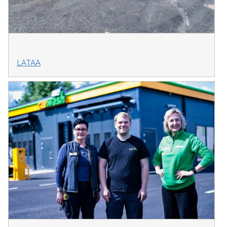
LATAA