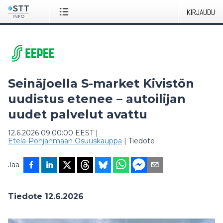
KIRJAUDU
Seinäjoella S-market Kivistön
uudistus etenee – autoilijan
uudet palvelut avattu
12.6.2026 09:00:00 EEST
|
Etelä-Pohjanmaan Osuuskauppa
|
Tiedote
Jaa
Tiedote 12.6.2026