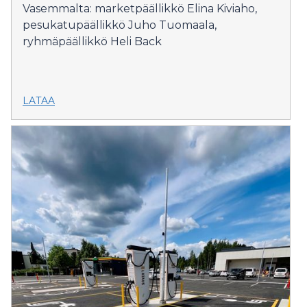
Vasemmalta: marketpäällikkö Elina Kiviaho,
pesukatupäällikkö Juho Tuomaala,
ryhmäpäällikkö Heli Back
LATAA