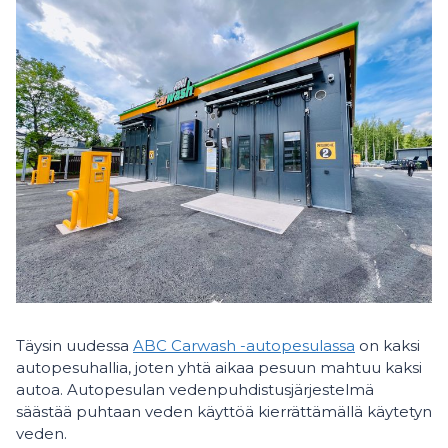
Täysin uudessa
ABC Carwash -autopesulassa
on kaksi
autopesuhallia, joten yhtä aikaa pesuun mahtuu kaksi
autoa. Autopesulan vedenpuhdistusjärjestelmä
säästää puhtaan veden käyttöä kierrättämällä käytetyn
veden.