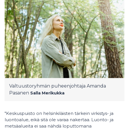
Valtuustoryhmän puheenjohtaja Amanda
Pasanen
Salla Merikukka
"Keskuspuisto on helsinkiläisten tärkein virkistys- ja
luontoalue, eikä sitä ole varaa nakertaa. Luonto- ja
metsäalueita ei saa nähdä loputtomana