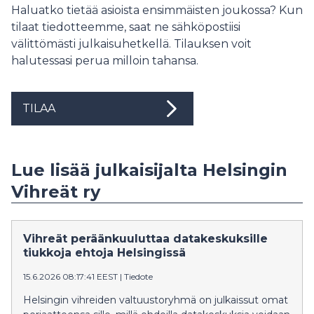
Haluatko tietää asioista ensimmäisten joukossa? Kun
tilaat tiedotteemme, saat ne sähköpostiisi
välittömästi julkaisuhetkellä. Tilauksen voit
halutessasi perua milloin tahansa.
TILAA
Lue lisää julkaisijalta Helsingin
Vihreät ry
Vihreät peräänkuuluttaa datakeskuksille
tiukkoja ehtoja Helsingissä
15.6.2026 08:17:41 EEST
|
Tiedote
Helsingin vihreiden valtuustoryhmä on julkaissut omat