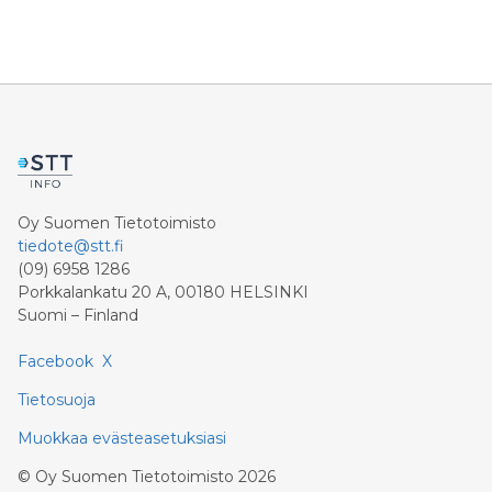
Oy Suomen Tietotoimisto
tiedote@stt.fi
(09) 6958 1286
Porkkalankatu 20 A, 00180 HELSINKI
Suomi – Finland
Facebook
X
Tietosuoja
Muokkaa evästeasetuksiasi
©
Oy Suomen Tietotoimisto
2026