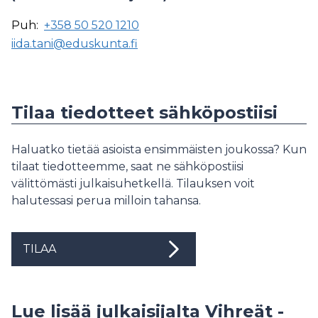
Puh:
+358 50 520 1210
iida.tani@eduskunta.fi
Tilaa tiedotteet sähköpostiisi
Haluatko tietää asioista ensimmäisten joukossa? Kun
tilaat tiedotteemme, saat ne sähköpostiisi
välittömästi julkaisuhetkellä. Tilauksen voit
halutessasi perua milloin tahansa.
TILAA
Lue lisää julkaisijalta Vihreät -