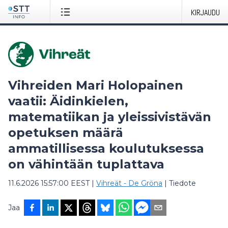
KIRJAUDU
Vihreiden Mari Holopainen
vaatii: Äidinkielen,
matematiikan ja yleissivistävän
opetuksen määrä
ammatillisessa koulutuksessa
on vähintään tuplattava
11.6.2026 15:57:00 EEST
|
Vihreät - De Gröna
|
Tiedote
Jaa