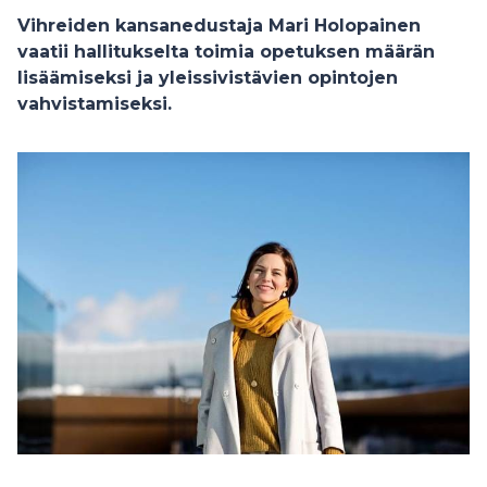
Vihreiden kansanedustaja Mari Holopainen
vaatii hallitukselta toimia opetuksen määrän
lisäämiseksi ja yleissivistävien opintojen
vahvistamiseksi.