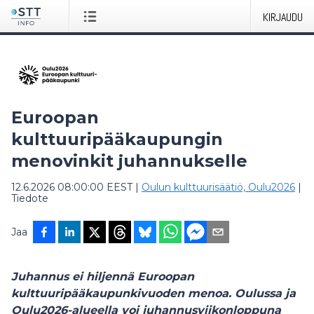
KIRJAUDU
Euroopan
kulttuuripääkaupungin
menovinkit juhannukselle
12.6.2026 08:00:00 EEST
|
Oulun kulttuurisäätiö, Oulu2026
|
Tiedote
Jaa
Juhannus ei hiljennä Euroopan
kulttuuripääkaupunkivuoden menoa. Oulussa ja
Oulu2026-alueella voi juhannusviikonloppuna