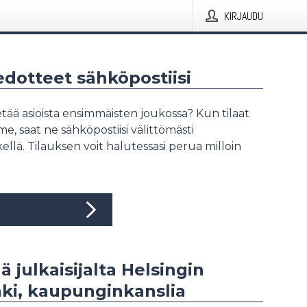
KIRJAUDU
iedotteet sähköpostiisi
tää asioista ensimmäisten joukossa? Kun tilaat
, saat ne sähköpostiisi välittömästi
ellä. Tilauksen voit halutessasi perua milloin
ä julkaisijalta Helsingin
ki, kaupunginkanslia