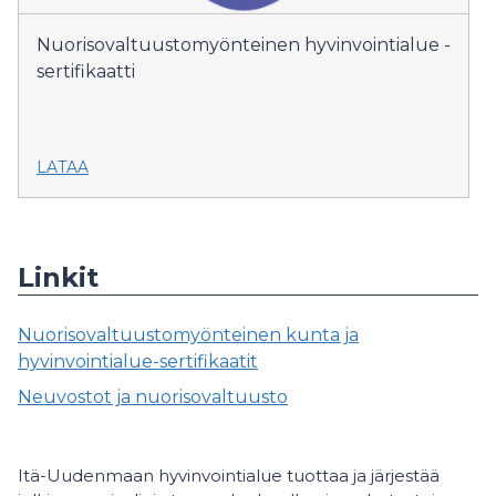
Nuorisovaltuustomyönteinen hyvinvointialue -
sertifikaatti
LATAA
Linkit
Nuorisovaltuustomyönteinen kunta ja
hyvinvointialue-sertifikaatit
Neuvostot ja nuorisovaltuusto
Itä-Uudenmaan hyvinvointialue tuottaa ja järjestää