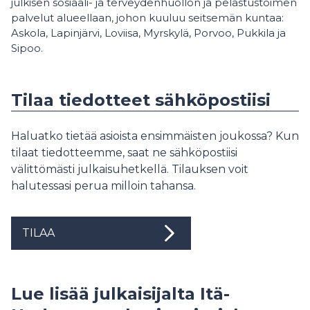
julkisen sosiaali- ja terveydenhuollon ja pelastustoimen
palvelut alueellaan, johon kuuluu seitsemän kuntaa:
Askola, Lapinjärvi, Loviisa, Myrskylä, Porvoo, Pukkila ja
Sipoo.
Tilaa tiedotteet sähköpostiisi
Haluatko tietää asioista ensimmäisten joukossa? Kun
tilaat tiedotteemme, saat ne sähköpostiisi
välittömästi julkaisuhetkellä. Tilauksen voit
halutessasi perua milloin tahansa.
TILAA
Lue lisää julkaisijalta Itä-