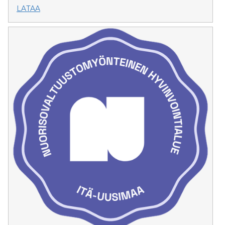
LATAA