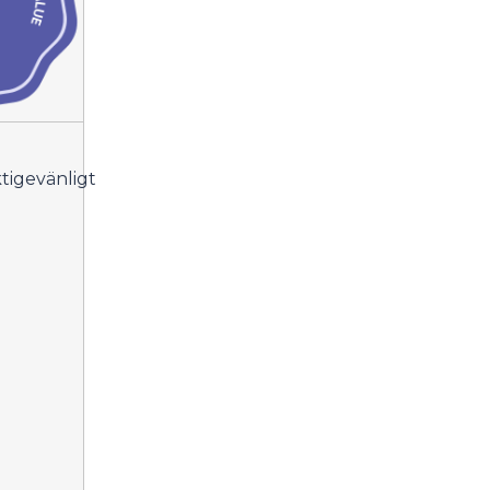
igevänligt