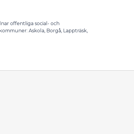
ar offentliga social- och
 kommuner: Askola, Borgå, Lappträsk,