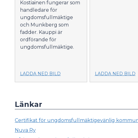
Kostiainen fungerar som
handledare för
ungdomsfullmäktige
och Munkberg som
fadder. Kauppi är
ordförande för
ungdomsfullmäktige.
LADDA NED BILD
LADDA NED BILD
Länkar
Certifikat för ungdomsfullmäktigevänlig kommun 
Nuva Ry