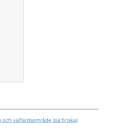
och välfärdsområde (pä finska)