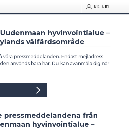
KIRJAUDU
ä-Uudenmaan hyvinvointialue –
Nylands välfärdsområde
å våra pressmeddelanden. Endast mejladress
den används bara här. Du kan avanmäla dig när
e pressmeddelandena från
enmaan hyvinvointialue –