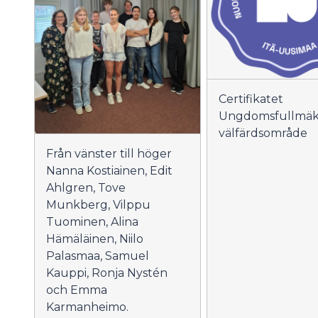
Certifikatet
Ungdomsfullmäkt
välfärdsområde
Från vänster till höger
Nanna Kostiainen, Edit
Ahlgren, Tove
Munkberg, Vilppu
Tuominen, Alina
Hämäläinen, Niilo
Palasmaa, Samuel
Kauppi, Ronja Nystén
och Emma
Karmanheimo.