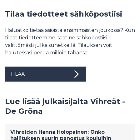
Tilaa tiedotteet sähköpostiisi
Haluatko tietää asioista ensimmäisten joukossa? Kun
tilaat tiedotteemme, saat ne sähköpostiisi
välittömästi julkaisuhetkellä. Tilauksen voit
halutessasi perua milloin tahansa.
TILAA
Lue lisää julkaisijalta Vihreät -
De Gröna
Vihreiden Hanna Holopainen: Onko
hallituksen suurin panostus kouluihin