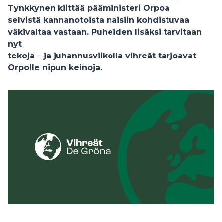
Tynkkynen kiittää pääministeri Orpoa
selvistä kannanotoista naisiin kohdistuvaa
väkivaltaa vastaan. Puheiden lisäksi tarvitaan
nyt
tekoja – ja juhannusviikolla vihreät tarjoavat
Orpolle nipun keinoja.