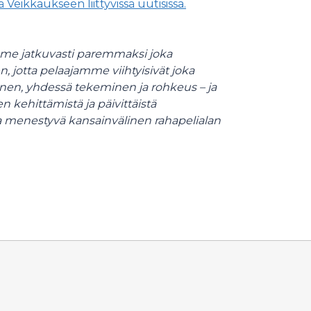
Veikkaukseen liittyvissä uutisissa.
mme jatkuvasti paremmaksi joka
 jotta pelaajamme viihtyisivät joka
inen, yhdessä tekeminen ja rohkeus – ja
kehittämistä ja päivittäistä
a menestyvä kansainvälinen rahapelialan