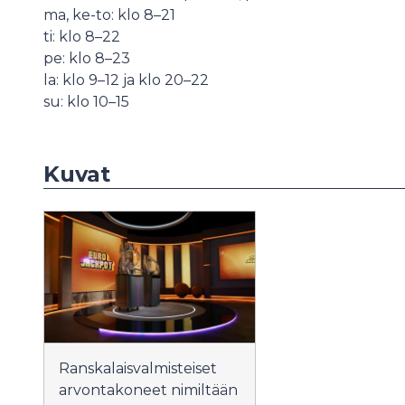
ma, ke-to: klo 8–21
ti: klo 8–22
pe: klo 8–23
la: klo 9–12 ja klo 20–22
su: klo 10–15
Kuvat
Ranskalaisvalmisteiset
arvontakoneet nimiltään