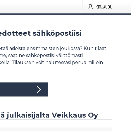
KIRJAUDU
iedotteet sähköpostiisi
tää asioista ensimmäisten joukossa? Kun tilaat
, saat ne sähköpostiisi välittömästi
ellä. Tilauksen voit halutessasi perua milloin
ää julkaisijalta Veikkaus Oy