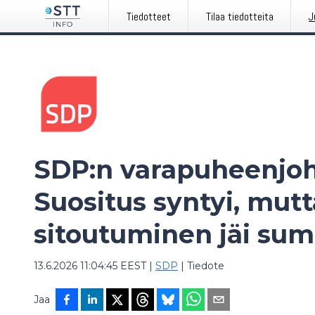
Tiedotteet
Tilaa tiedotteita
J
SDP:n varapuheenjoh
Suositus syntyi, mutt
sitoutuminen jäi sum
13.6.2026 11:04:45 EEST
|
SDP
|
Tiedote
Jaa