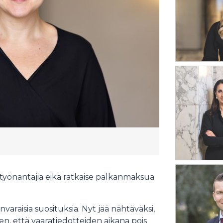
 työnantajia eikä ratkaise palkanmaksua
varaisia suosituksia. Nyt jää nähtäväksi,
en, että vaaratiedotteiden aikana pois