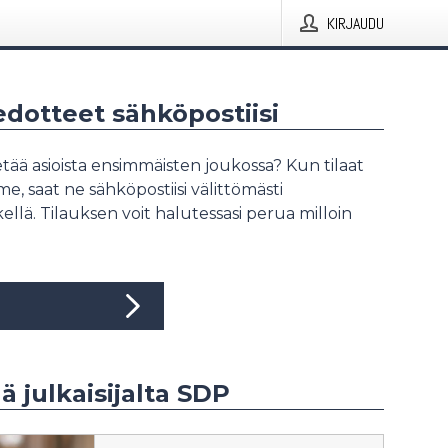
KIRJAUDU
iedotteet sähköpostiisi
tää asioista ensimmäisten joukossa? Kun tilaat
, saat ne sähköpostiisi välittömästi
ellä. Tilauksen voit halutessasi perua milloin
ää julkaisijalta SDP