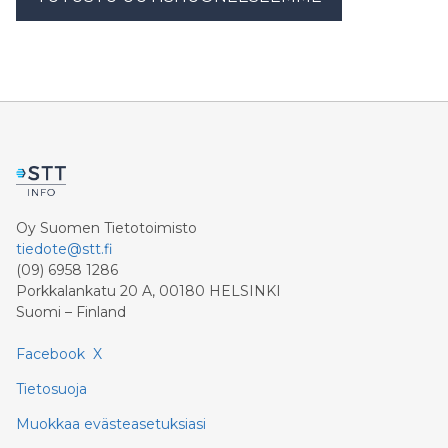
Oy Suomen Tietotoimisto
tiedote@stt.fi
(09) 6958 1286
Porkkalankatu 20 A, 00180 HELSINKI
Suomi – Finland
Facebook
X
Tietosuoja
Muokkaa evästeasetuksiasi