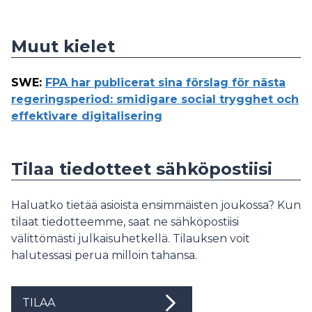
Muut kielet
SWE
:
FPA har publicerat sina förslag för nästa
regeringsperiod: smidigare social trygghet och
effektivare digitalisering
Tilaa tiedotteet sähköpostiisi
Haluatko tietää asioista ensimmäisten joukossa? Kun
tilaat tiedotteemme, saat ne sähköpostiisi
välittömästi julkaisuhetkellä. Tilauksen voit
halutessasi perua milloin tahansa.
TILAA