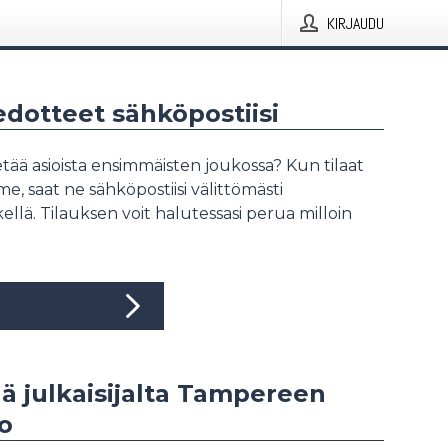
KIRJAUDU
iedotteet sähköpostiisi
tää asioista ensimmäisten joukossa? Kun tilaat
, saat ne sähköpostiisi välittömästi
ellä. Tilauksen voit halutessasi perua milloin
ää julkaisijalta Tampereen
to