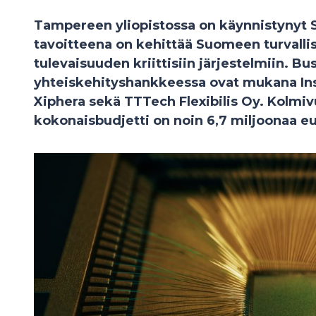
Tampereen yliopistossa on käynnistynyt 
tavoitteena on kehittää Suomeen turvallis
tulevaisuuden kriittisiin järjestelmiin. B
yhteiskehityshankkeessa ovat mukana Inst
Xiphera sekä TTTech Flexibilis Oy. Kolm
kokonaisbudjetti on noin 6,7 miljoonaa eu