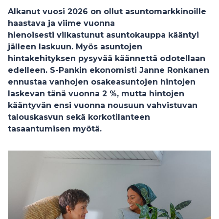
Alkanut vuosi 2026 on ollut asuntomarkkinoille
haastava ja viime vuonna
hienoisesti vilkastunut asuntokauppa kääntyi
jälleen laskuun. Myös asuntojen
hintakehityksen pysyvää käännettä odotellaan
edelleen. S-Pankin ekonomisti Janne Ronkanen
ennustaa vanhojen osakeasuntojen hintojen
laskevan tänä vuonna 2 %, mutta hintojen
kääntyvän ensi vuonna nousuun vahvistuvan
talouskasvun sekä korkotilanteen
tasaantumisen myötä.