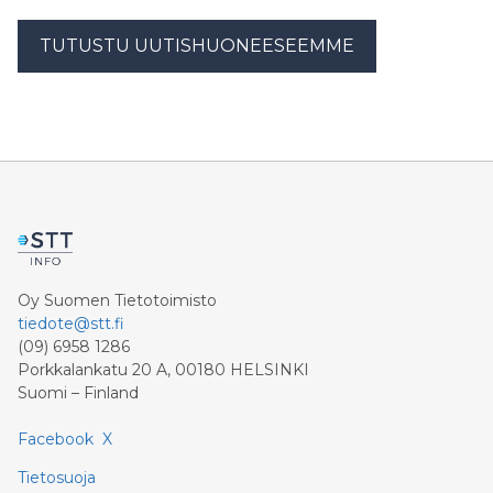
TUTUSTU UUTISHUONEESEEMME
Oy Suomen Tietotoimisto
tiedote@stt.fi
(09) 6958 1286
Porkkalankatu 20 A, 00180 HELSINKI
Suomi – Finland
Facebook
X
Tietosuoja