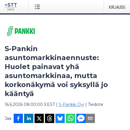
KIRJAUDU
S-Pankin
asuntomarkkinaennuste:
Huolet painavat yhä
asuntomarkkinaa, mutta
korkonäkymä voi syksyllä jo
kääntyä
16.6.2026 08:00:00 EEST
|
S-Pankki Oyj
|
Tiedote
Jaa