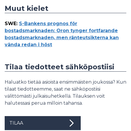
Muut kielet
SWE
:
S-Bankens prognos för
bostadsmarknaden: Oron tynger fortfarande
bostadsmarknaden, men ränteutsikterna kan
vända redan i höst
Tilaa tiedotteet sähköpostiisi
Haluatko tietää asioista ensimmäisten joukossa? Kun
tilaat tiedotteemme, saat ne sähköpostiisi
välittömästi julkaisuhetkellä. Tilauksen voit
halutessasi perua milloin tahansa.
TILAA