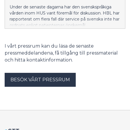
Under de senaste dagarna har den svenskspråkiga
vården inom HUS varit föremål för diskussion. HBL har
rapporterat om flera fall där service på svenska inte har
ordnats enligt patienternas önskemål.
I vårt pressrum kan du läsa de senaste
pressmeddelandena, få tillgång till pressmaterial
och hitta kontaktinformation.
BESÖK VÅRT PRESSRUM