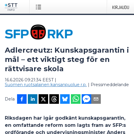
KIRJAUDU
Adlercreutz: Kunskapsgarantin i
mål – ett viktigt steg för en
rättvisare skola
16.6.2026 09:21:34 EEST
|
Suomen ruotsalainen kansanpuolue r.p.
|
Pressmeddelande
Dela
Riksdagen har igår godkänt kunskapsgarantin,
en omfattande reform som lagts fram av SFP:s
ordförande och undervisningsminister Anders