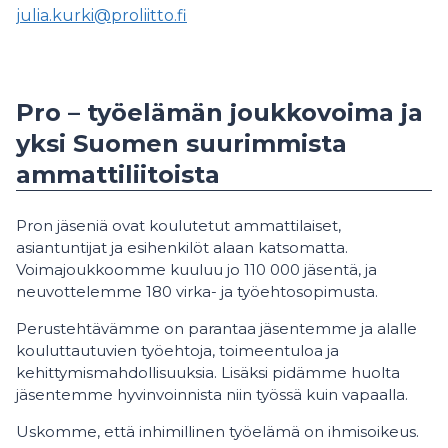
julia.kurki@proliitto.fi
Pro – työelämän joukkovoima ja
yksi Suomen suurimmista
ammattiliitoista
Pron jäseniä ovat koulutetut ammattilaiset,
asiantuntijat ja esihenkilöt alaan katsomatta.
Voimajoukkoomme kuuluu jo 110 000 jäsentä, ja
neuvottelemme 180 virka- ja työehtosopimusta.
Perustehtävämme on parantaa jäsentemme ja alalle
kouluttautuvien työehtoja, toimeentuloa ja
kehittymismahdollisuuksia. Lisäksi pidämme huolta
jäsentemme hyvinvoinnista niin työssä kuin vapaalla.
Uskomme, että inhimillinen työelämä on ihmisoikeus.