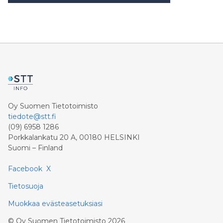
Oy Suomen Tietotoimisto
tiedote@stt.fi
(09) 6958 1286
Porkkalankatu 20 A, 00180 HELSINKI
Suomi – Finland
Facebook
X
Tietosuoja
Muokkaa evästeasetuksiasi
©
Oy Suomen Tietotoimisto
2026