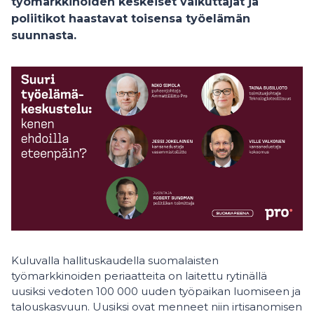
työmarkkinoiden keskeiset vaikuttajat ja
poliitikot haastavat toisensa työelämän
suunnasta.
Kuluvalla hallituskaudella suomalaisten
työmarkkinoiden periaatteita on laitettu rytinällä
uusiksi vedoten 100 000 uuden työpaikan luomiseen ja
talouskasvuun. Uusiksi ovat menneet niin irtisanomisen