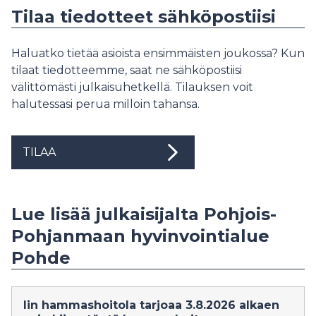
Tilaa tiedotteet sähköpostiisi
Haluatko tietää asioista ensimmäisten joukossa? Kun
tilaat tiedotteemme, saat ne sähköpostiisi
välittömästi julkaisuhetkellä. Tilauksen voit
halutessasi perua milloin tahansa.
TILAA
Lue lisää julkaisijalta Pohjois-
Pohjanmaan hyvinvointialue
Pohde
Iin hammashoitola tarjoaa 3.8.2026 alkaen