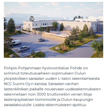
Pohjois-Pohjanmaan hyvinvointialue Pohde on
solminut toteutusvaiheen sopimuksen Oulun
yliopistollisen sairaalan uuden L-talon rakentamisesta
NCC Suomi Oy:n kanssa. Sairaalan vanhan
lastenklinikan paikalle nousevaan uudisrakennukseen
rakennetaan noin 3000 bruttoneliön verran tiloja
lastenpsykiatrian toiminnoille ja Oulun kaupungin
sairaalakoululle. Lisäksi rakennukseen sijoittuu