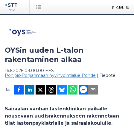
KIRJAUDU
OYSin uuden L-talon
rakentaminen alkaa
16.6.2026 09:00:00 EEST
|
Pohjois-Pohjanmaan hyvinvointialue Pohde
|
Tiedote
Jaa
Sairaalan vanhan lastenklinikan paikalle
nousevaan uudisrakennukseen rakennetaan
tilat lastenpsykiatrialle ja sairaalakoululle.