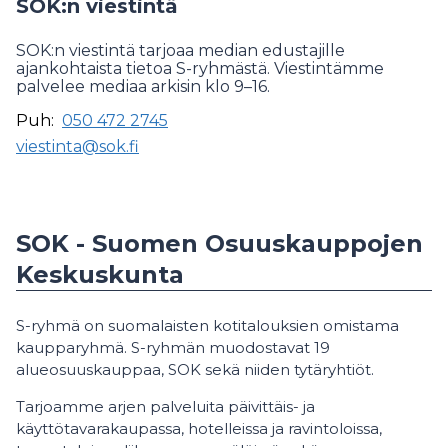
SOK:n viestintä
SOK:n viestintä tarjoaa median edustajille
ajankohtaista tietoa S-ryhmästä. Viestintämme
palvelee mediaa arkisin klo 9–16.
Puh:
050 472 2745
viestinta@sok.fi
SOK - Suomen Osuuskauppojen
Keskuskunta
S-ryhmä on suomalaisten kotitalouksien omistama
kaupparyhmä. S-ryhmän muodostavat 19
alueosuuskauppaa, SOK sekä niiden tytäryhtiöt.
Tarjoamme arjen palveluita päivittäis- ja
käyttötavarakaupassa, hotelleissa ja ravintoloissa,