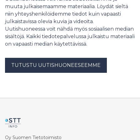
Mökkitie.
muuta julkaisemaamme materiaalia. Löydät sieltä
niin yhteyshenkilöidemme tiedot kuin vapaasti
julkaistavissa olevia kuvia ja videoita.
Uutishuoneessa voit nähdä myös sosiaalisen median
sisältöjä. Kaikki tiedotepalvelussa julkaistu materiaali
on vapaasti median käytettävissä.
TUTUSTU UUTISHUONEESEEMME
Oy Suomen Tietotoimisto