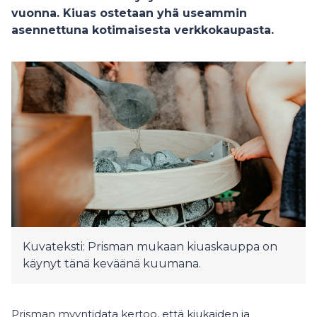
vuonna. Kiuas ostetaan yhä useammin
asennettuna kotimaisesta verkkokaupasta.
Kuvateksti: Prisman mukaan kiuaskauppa on
käynyt tänä keväänä kuumana.
Prisman myyntidata kertoo, että kiukaiden ja