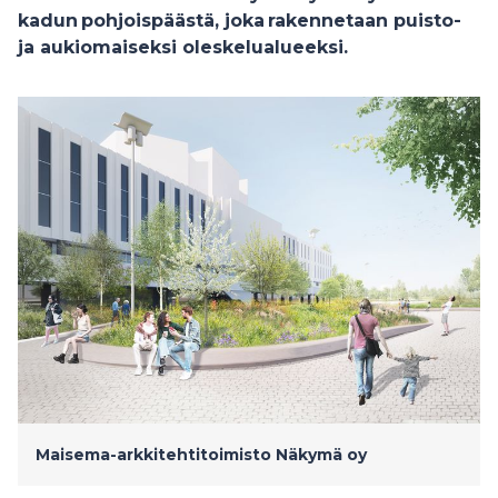
kadun pohjoispäästä, joka rakennetaan puisto-
ja aukiomaiseksi oleskelualueeksi.
Maisema-arkkitehtitoimisto Näkymä oy