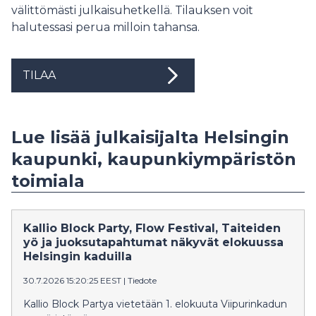
välittömästi julkaisuhetkellä. Tilauksen voit
halutessasi perua milloin tahansa.
TILAA
Lue lisää julkaisijalta Helsingin
kaupunki, kaupunkiympäristön
toimiala
Kallio Block Party, Flow Festival, Taiteiden
yö ja juoksutapahtumat näkyvät elokuussa
Helsingin kaduilla
30.7.2026 15:20:25 EEST
|
Tiedote
Kallio Block Partya vietetään 1. elokuuta Viipurinkadun