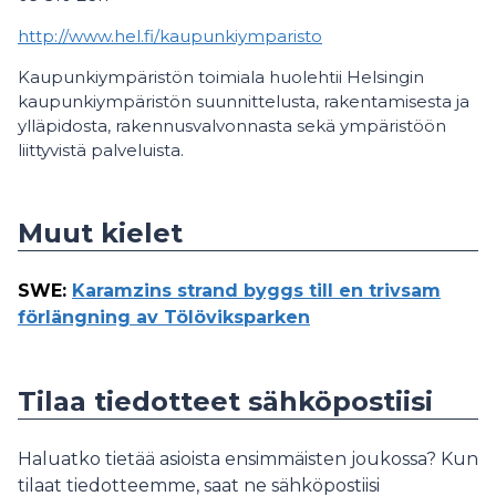
http://www.hel.fi/kaupunkiymparisto
Kaupunkiympäristön toimiala huolehtii Helsingin
kaupunkiympäristön suunnittelusta, rakentamisesta ja
ylläpidosta, rakennusvalvonnasta sekä ympäristöön
liittyvistä palveluista.
Muut kielet
SWE
:
Karamzins strand byggs till en trivsam
förlängning av Tölöviksparken
Tilaa tiedotteet sähköpostiisi
Haluatko tietää asioista ensimmäisten joukossa? Kun
tilaat tiedotteemme, saat ne sähköpostiisi