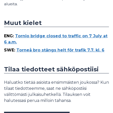
alueita.
Muut kielet
ENG
:
Tornio bridge closed to traffic on 7 July at
6 a.m.
SWE
:
Torneå bro stängs helt för trafik 7.7. kl. 6
Tilaa tiedotteet sähköpostiisi
Haluatko tietää asioista ensimmäisten joukossa? Kun
tilaat tiedotteemme, saat ne sähköpostiisi
välittömästi julkaisuhetkellä. Tilauksen voit
halutessasi perua milloin tahansa.