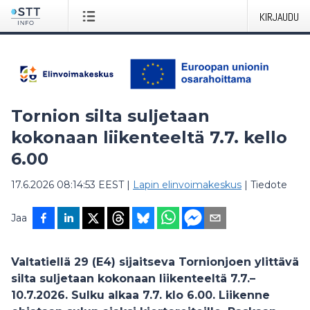
KIRJAUDU
Tornion silta suljetaan
kokonaan liikenteeltä 7.7. kello
6.00
17.6.2026 08:14:53 EEST
|
Lapin elinvoimakeskus
|
Tiedote
Jaa
Valtatiellä 29 (E4) sijaitseva Tornionjoen ylittävä
silta suljetaan kokonaan liikenteeltä 7.7.–
10.7.2026. Sulku alkaa 7.7. klo 6.00. Liikenne