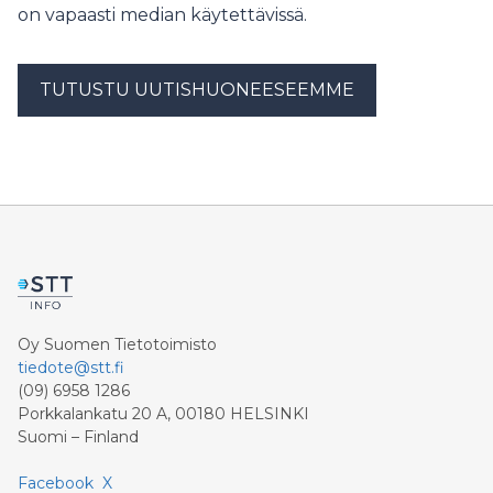
on vapaasti median käytettävissä.
TUTUSTU UUTISHUONEESEEMME
Oy Suomen Tietotoimisto
tiedote@stt.fi
(09) 6958 1286
Porkkalankatu 20 A, 00180 HELSINKI
Suomi – Finland
Facebook
X