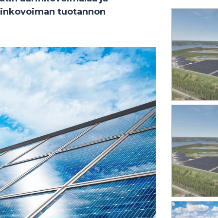
urinkovoiman tuotannon