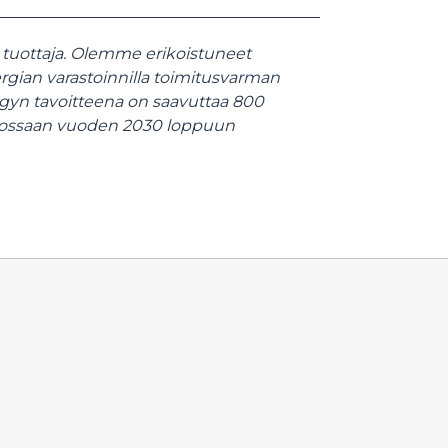
 tuottaja. Olemme erikoistuneet
gian varastoinnilla toimitusvarman
gyn tavoitteena on saavuttaa 800
nossaan vuoden 2030 loppuun