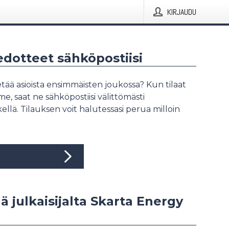
KIRJAUDU
iedotteet sähköpostiisi
tää asioista ensimmäisten joukossa? Kun tilaat
, saat ne sähköpostiisi välittömästi
ellä. Tilauksen voit halutessasi perua milloin
ää julkaisijalta Skarta Energy